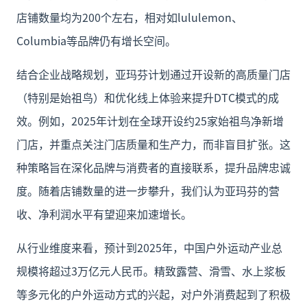
店铺数量均为200个左右，相对如lululemon、
Columbia等品牌仍有增长空间。
结合企业战略规划，亚玛芬计划通过开设新的高质量门店
（特别是始祖鸟）和优化线上体验来提升DTC模式的成
效。例如，2025年计划在全球开设约25家始祖鸟净新增
门店，并重点关注门店质量和生产力，而非盲目扩张。这
种策略旨在深化品牌与消费者的直接联系，提升品牌忠诚
度。随着店铺数量的进一步攀升，我们认为亚玛芬的营
收、净利润水平有望迎来加速增长。
从行业维度来看，预计到2025年，中国户外运动产业总
规模将超过3万亿元人民币。精致露营、滑雪、水上浆板
等多元化的户外运动方式的兴起，对户外消费起到了积极