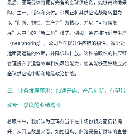
最后，亚玛芬体育拥有完备的全球供应链，能够高效地采
购、生产、储存和交付。公司正将其供应链战略转型为
以“创新、韧性、生产力”为核心，并以“可持续发
展”为中心的“新三角”模式。例如，通过推行近岸生产
（nearshoring），公司旨在提升供应链的韧性，减少对
远距离运输的依赖，并降低碳排放。这种前瞻性的供应链
管理提升了运营效率和抗风险能力，使其能够更好地应对
全球供应链中断和地缘政治挑战。
三、业务发展预测：加速开店、产品创新，有望带
动新一季度的业绩增长
着眼未来，我们认为亚玛芬当下在市场份额方面仍待提
升，从门店数量来看，如始祖鸟、萨洛蒙最新财年的直营