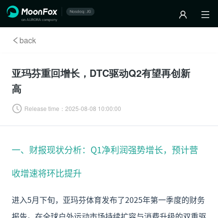
back
亚玛芬重回增长，DTC驱动Q2有望再创新
高
Release time：
2025-08-08 10:00:00
一、财报现状分析：Q1净利润强势增长，预计营
收增速将环比提升
进入5月下旬，亚玛芬体育发布了2025年第一季度的财务
报告。在全球户外运动市场持续扩容与消费升级的双重驱