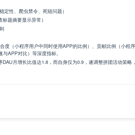
器稳定性、爬虫禁令、死链问题）
查标题摘要显示异常）
则
含重合度（小程序用户中同时使用APP的比例）、贡献比例（小程
速与APP对比）等深度指标。
AU月增长比值达1.8，而自身仅为0.9，遂调整拼团活动策略