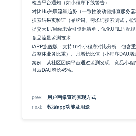
检查平台通知（如小程序下线警告）
对比H5关联流量趋势（一致性波动需排查服务
搜索结果页验证（品牌词、需求词搜索测试，检
提交天机/周级未索引资源清单，优化URL适配规
竞品流量监测技术
iAPP旗舰版：支持10个小程序对比分析，包
占整体业务比重）、月增长比值（小程序DAU增
案例：某社区团购平台通过监测发现，竞品小程序D
月后DAU增长45%。
prev
:
用户画像查询实现方式
next
:
数据app功能及用途