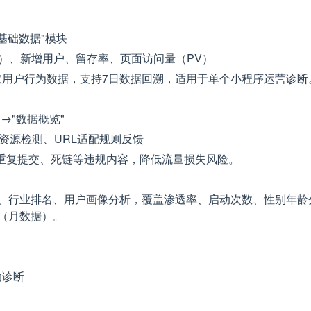
基础数据"模块
U）、新增用户、留存率、页面访问量（PV）
取用户行为数据，支持7日数据回溯，适用于单个小程序运营诊断
→"数据概览"
资源检测、URL适配规则反馈
重复提交、死链等违规内容，降低流量损失风险。
品对比、行业排名、用户画像分析，覆盖渗透率、启动次数、性别年龄
8（月数据）。
动诊断