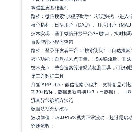
微信生态基础查询
路径：微信搜索"小程序助手"→绑定账号→进入"
核心指标：日活用户（DAU）、月活用户（MA
技术实现：基于微信开放平台API接口，实时抓
百度智能小程序查询
路径：登录开发者平台→"搜索访问"→"自然搜索"
核心功能：自然搜索点击量、H5关联流量、非法
技术亮点：整合搜索算法规范检测工具，可识别
第三方数据工具
月狐iAPP Lite：微信搜索小程序，支持竞
等30+指标，数据更新周期T+3（日数据）、T+
流量异常诊断方法论
数据波动分析模型
波动阈值：DAU±15%视为正常波动，超过需启
诊断流程：