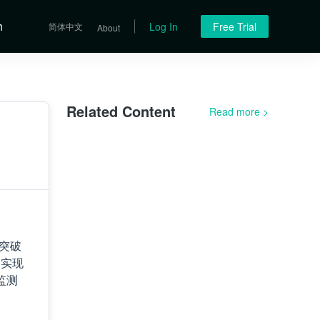
h
Log In
Free Trial
简体中文
About
Related Content
Read more
>
突破
测实现
监测