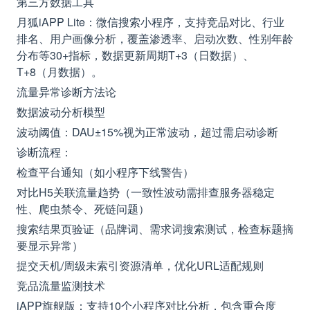
第三方数据工具
月狐iAPP Lite：微信搜索小程序，支持竞品对比、行业
排名、用户画像分析，覆盖渗透率、启动次数、性别年龄
分布等30+指标，数据更新周期T+3（日数据）、
T+8（月数据）。
流量异常诊断方法论
数据波动分析模型
波动阈值：DAU±15%视为正常波动，超过需启动诊断
诊断流程：
检查平台通知（如小程序下线警告）
对比H5关联流量趋势（一致性波动需排查服务器稳定
性、爬虫禁令、死链问题）
搜索结果页验证（品牌词、需求词搜索测试，检查标题摘
要显示异常）
提交天机/周级未索引资源清单，优化URL适配规则
竞品流量监测技术
iAPP旗舰版：支持10个小程序对比分析，包含重合度