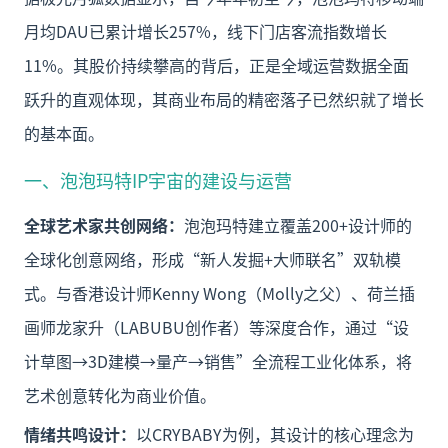
月均DAU已累计增长257%，线下门店客流指数增长
11%。其股价持续攀高的背后，正是全域运营数据全面
跃升的直观体现，其商业布局的精密落子已然织就了增长
的基本面。
一、泡泡玛特IP宇宙的建设与运营
全球艺术家共创网络：
泡泡玛特建立覆盖200+设计师的
全球化创意网络，形成“新人发掘+大师联名”双轨模
式。与香港设计师Kenny Wong（Molly之父）、荷兰插
画师龙家升（LABUBU创作者）等深度合作，通过“设
计草图→3D建模→量产→销售”全流程工业化体系，将
艺术创意转化为商业价值。
情绪共鸣设计：
以CRYBABY为例，其设计的核心理念为