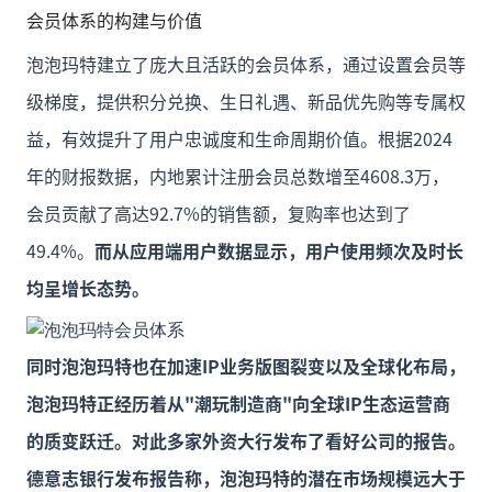
会员体系的构建与价值
泡泡玛特建立了庞大且活跃的会员体系，通过设置会员等
级梯度，提供积分兑换、生日礼遇、新品优先购等专属权
益，有效提升了用户忠诚度和生命周期价值。根据2024
年的财报数据，内地累计注册会员总数增至4608.3万，
会员贡献了高达92.7%的销售额，复购率也达到了
49.4%。
而从应用端用户数据显示，用户使用频次及时长
均呈增长态势。
同时泡泡玛特也在加速IP业务版图裂变以及全球化布局，
泡泡玛特正经历着从"潮玩制造商"向全球IP生态运营商
的质变跃迁。对此多家外资大行发布了看好公司的报告。
德意志银行发布报告称，泡泡玛特的潜在市场规模远大于