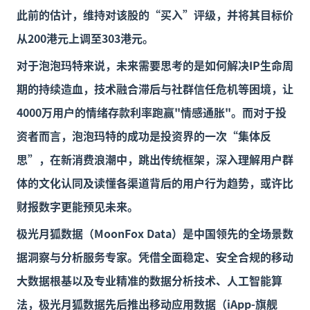
此前的估计，维持对该股的“买入”评级，并将其目标价
从200港元上调至303港元。
对于泡泡玛特来说，未来需要思考的是如何解决IP生命周
期的持续造血，技术融合滞后与社群信任危机等困境，让
4000万用户的情绪存款利率跑赢"情感通胀"。而对于投
资者而言，泡泡玛特的成功是投资界的一次“集体反
思”，在新消费浪潮中，跳出传统框架，深入理解用户群
体的文化认同及读懂各渠道背后的用户行为趋势，或许比
财报数字更能预见未来。
极光月狐数据（MoonFox Data）是中国领先的全场景数
据洞察与分析服务专家。凭借全面稳定、安全合规的移动
大数据根基以及专业精准的数据分析技术、人工智能算
法，极光月狐数据先后推出移动应用数据（iApp-旗舰