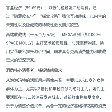
盲盒经济（59-69元）：以低门槛触发冲动消费，通
过“隐藏款玄学”“摇盒攻略”强化互动趣味，以内容的
未知性以及隐藏款的稀缺性激发购买欲望。
高端收藏线（千元至万元级）：MEGA系列（如1000%
SPACE MOLLY）主打艺术投资属性，与梵高博物馆、蜷
川实花联名提升溢价空间，瞄准具有更高消费能力和收藏
需求的资深玩家。
洞悉核心消费者，捕捉情感需求：
从泡泡玛特的活跃用户画像来看，主要以16-35岁的女性
群体为主，尤其以Z世代和年轻白领为绝对主力，她们主
要活跃在一/二线消费发达城市，对新鲜事物接受度高，
乐于为情感价值买单，具备一定的经济基础和较高的消费