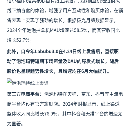
信小程序)是其核心自有线上渠道。泡泡抽盒机通过模拟
线下抽盲盒的体验，增强了用户互动性和购买体验，在销
售表现上实现了强劲的增长。根据极光月狐数据显示，
2024全年泡泡抽盒机MAU增速达58.5%，而其营收同比
增长52.7%。
此外，自今年Labubu3.0在4.24日线上发售后，直接驱
动了泡泡玛特短期市场声量及DAU的爆发式增长，随后
股价也呈现趋势性增长，且增速均在6月大幅提升。
第三方电商平台：
泡泡玛特在天猫、京东、抖音等主流电
商平台均设有官方旗舰店。2024年财报显示，线上渠道
整体收入同比增长76.9%，其中抖音和天猫平台的增速尤
为显著。