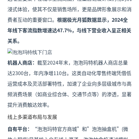
浸式体验，使其不仅是销售场所，更是品牌形象展示和消
费者互动的重要窗口。
根据极光月狐数据显示，2024全
年线下客流指数增速达47.7%，与线下营业收入呈正相关
关系。
机器人商店：
截至2024年末，泡泡玛特机器人商店总量
达2300台，年内净增110台。这类自动化零售终端凭借低
运营成本及灵活部署特性，加速了企业向多层级城市与高
频消费场景（如商业综合体、交通节点等）的渗透，显著
提升消费触达效率。
线上多渠道布局与发展
自有平台：
“泡泡玛特官方商城”和”泡泡抽盒机”(微