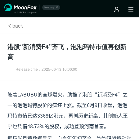
back
港股“新消费F4”齐飞，泡泡玛特市值再创新
高
Release time：
2025-06-13 10:00:00
随着LABUBU的全球爆火，助推了港股“新消费F4”之
一的泡泡玛特股价的疯狂上涨。截至6月9日收盘，泡泡
玛特市值已达3368亿港元，再创历史新高，其创始人王
宁也凭借48.73%的股权，成功登顶河南首富。
据极光月狐数据显示，自今年年初至今，泡泡玛特移动端