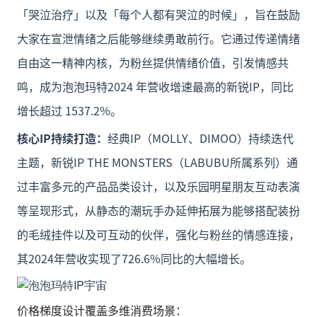
「哭泣治疗」以及「每个人都有哭泣的时候」，旨在鼓励
大家在宣泄情绪之后能够继续勇敢前行。它通过传递情绪
自由这一精神内核，为粉丝提供情绪价值，引发情感共
鸣，成为泡泡玛特2024 年营收增速最高的新锐IP，同比
增长超过 1537.2%。
核心IP持续打造：
经典IP（MOLLY、DIMOO）持续迭代
主题，新锐IP THE MONSTERS（LABUBU所属系列）通
过丰富多元的产品品类设计，以及乐园明星朋友互动表演
等呈现形式，从静态的潮玩手办延伸拓展为能够搭配装扮
的毛绒挂件以及可互动的伙伴，强化与粉丝的情感连接，
其2024年营收实现了726.6%同比的大幅增长。
价格梯度设计覆盖多维消费场景：