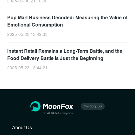
2025-06-30 21:10:00
Pop Mart Business Decoded: Measuring the Value of
Emotional Consumption
2025-05-23 13:49:33
Instant Retail Remains a Long-Term Battle, and the
Food Delivery Battle Is Just the Beginning
2025-05-23 13:44:21
About Us