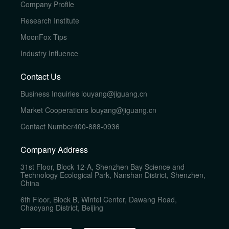
Company Profile
Research Institute
MoonFox Tips
Industry Influence
Contact Us
Business Inquiries
louyang@jiguang.cn
Market Cooperations
louyang@jiguang.cn
Contact Number
400-888-0936
Company Address
31st Floor, Block 12-A, Shenzhen Bay Science and
Technology Ecological Park, Nanshan District, Shenzhen,
China
6th Floor, Block B, Wintel Center, Dawang Road,
Chaoyang District, Beijing