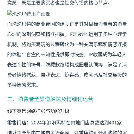
意愿，既是主要购买者也是社交传播的核心节点。
而泡泡玛特的商业帝国的建立正是其对目标消费者的消费
心理的深刻洞察和精准把握。它巧妙地运用了多种心理学
机制，将购买潮玩的过程转化为一种充满乐趣和情感连接
的体验：盲盒的未知性提供即时快感，IP收藏成为年轻人
表达个性的符号，隐藏款炫耀构成圈层认同等，满足了消
费者情绪慰藉、自我表达、惊喜感、成就感及社交连接的
多种情感需求。
二、消费者全渠道触达及精细化运营
线下零售网络扩张与功能升级
零售门店：
2024年泡泡玛特在内地门店总数达到401家，
选址主要集中在城市主流商圈，注重店铺设计和购物的沉