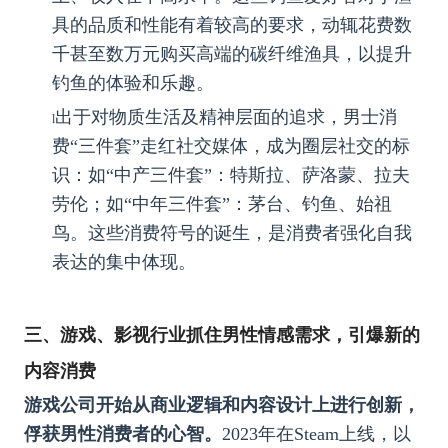
具的品质和性能有着较高的要求，动辄花费数
千甚至数万元购买高端的碳纤维渔具，以提升
钓鱼的体验和乐趣。
出于对物质生活及精神层面的追求，男士消
l
费“三件套”走红社交媒体，成为圈层社交的标
识：如“中产三件套”：特斯拉、萨洛蒙、拉夫
劳伦；如“中年三件套”：茅台、钓鱼、始祖
鸟。这些消费符号的诞生，是消费者强化自我
表达的集中体现。
三、游戏、影视行业抓住男性情感需求，引爆新的
内容消费
游戏公司开始从商业逻辑和内容设计上进行创新，
俘获男性消费者的心智。
2023年在Steam上线，以