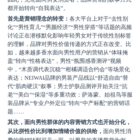
都开始转向“自我表达”。
首先是营销理念的转变：
各大平台上对于“去性别
化”“男性育儿”“男颜经济”“男性穿搭”等话题的高频
讨论正在潜移默化影响年轻男女对于传统性别标签
的理解，品牌对男性价值传递的方式正在改变。比
如，越来越多香水面
向男性用户的营销从“体味掩
盖”转向“性格表达”，男性“氛围感香测评”视频
中，“木质调代表沉稳”“柑橘调适合约会”等场景化
表达；NEIWAI品牌的男装产品线以“舒适自由”替
代“肌肉硬汉”叙事；男士护肤品测评开始关注“抗
老”“美白”“保湿”等多重功效；萨洛蒙、始祖鸟等服
装品牌从“专业户外定位”转向“中产标配”的营销话
题……
其次，面向男性群体的内容营销方式也开始分化，
从比拼性价比到增加情绪价值的供给，
面向男性消