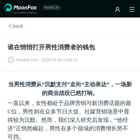
back
谁在悄悄打开男性消费者的钱包
Release time：
2025-03-25 14:42:15
当男性消费从“沉默支付”走向“主动表达”，一场新
的商业战役已然打响。
一直以来，女性都处于品牌营销与新消费话题的最
C位，男性则在众多节日大促、社媒营销场景中显
得较为沉默。然而，我们深入研究后发现，“他经
济”正悄然崛起，男性在多个领域的消费增长势不
可挡。