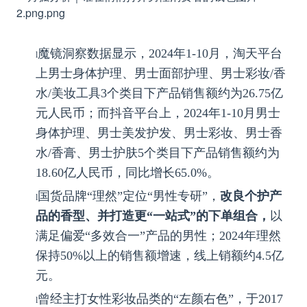
魔镜洞察数据显示，2024年1-10月，淘天平台
l
上男士身体护理、男士面部护理、男士彩妆/香
水/美妆工具3个类目下产品销售额约为26.75亿
元人民币；而抖音平台上，2024年1-10月男士
身体护理、男士美发护发、男士彩妆、男士香
水/香膏、男士护肤5个类目下产品销售额约为
18.60亿人民币，同比增长65.0%。
国货品牌“理然”定位“男性专研”，
改良个护产
l
品的香型、并打造更“一站式”的下单组合，
以
满足偏爱“多效合一”产品的男性；2024年理然
保持50%以上的销售额增速，线上销额约4.5亿
元。
曾经主打女性彩妆品类的“左颜右色”，于2017
l