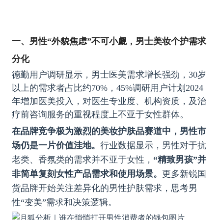
一、
男性“外貌焦虑”不可小觑，男士美妆个护需求
分化
德勤用户调研显示，男士医美需求增长强劲，30岁
以上的需求者占比约70%，45%调研用户计划2024
年增加医美投入，对医生专业度、机构资质，及治
疗前咨询服务的重视程度上不亚于女性群体。
在品牌竞争极为激烈的美妆护肤品赛道中，男性市
场仍是一片价值洼地。
行业数据显示，男性对于抗
老类、香氛类的需求并不亚于女性，
“精致男孩”并
非简单复刻女性产品需求和使用场景。
更多
新锐国
货品牌开始关注差异化的男性护肤需求，思考男
性“变美”需求和决策逻辑。