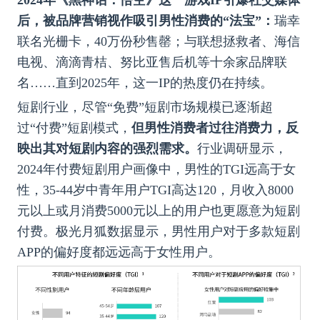
2024年《黑神话：悟空》这一游戏IP引爆社交媒体
后，被品牌营销视作吸引男性消费的“法宝”：
瑞幸
联名光栅卡，40万份秒售罄；与联想拯救者、海信
电视、滴滴青桔、努比亚售后机等十余家品牌联
名……直到2025年，这一IP的热度仍在持续。
短剧行业，尽管“免费”短剧市场规模已逐渐超
过“付费”短剧模式，
但男性消费者过往消费力，反
映出其对短剧内容的强烈需求。
行业调研显示，
2024年付费短剧用户画像中，男性的TGI远高于女
性，35-44岁中青年用户TGI高达120，月收入8000
元以上或月消费5000元以上的用户也更愿意为短剧
付费。
极光月狐数据显示，男性用户对于多款短剧
APP的偏好度都远远高于女性用户。