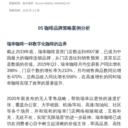
05
咖啡品牌策略案例分析
瑞幸咖啡一杯数字化咖啡的边界
截止2019年底，瑞幸咖啡直营门店数达到4507家，已成为中
国最大的咖啡连锁品牌，从门店选址到销售预测，其背后正
是数据的价值。2019年Q3，瑞幸咖啡月均交易客户同比增长
398%，门店个数的增长率为210%，月均销售商品数同比增
长470%，总商品收入同比增长558%，在高速增长的同时瑞
幸咖啡实现了效率的显著提升。
2020
年新发布的无人零售战略，帮助瑞幸以更快的速度扩
张，覆盖办公室、大学校园、机场/车站、高速/加油站、社区
等各个场所，并和现有的瑞幸门店网络相辅相成，互相补
充，无处不在，实现“无限场景”的进一步延伸。瑞幸咖啡已成
功在消费者心目中树立起清晰的价值主张，即高品质、高性