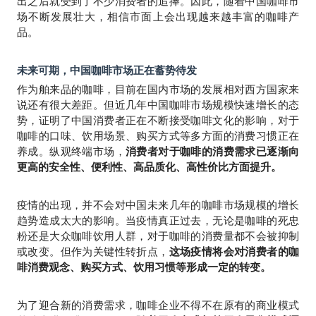
出之后就受到了不少消费者的追捧。因此，随着中国咖啡市
场不断发展壮大，相信市面上会出现越来越丰富的咖啡产
品。
未来可期，中国咖啡市场正在蓄势待发
作为舶来品的咖啡，目前在国内市场的发展相对西方国家来
说还有很大差距。但近几年中国咖啡市场规模快速增长的态
势，证明了中国消费者正在不断接受咖啡文化的影响，对于
咖啡的口味、饮用场景、购买方式等多方面的消费习惯正在
养成。纵观终端市场，
消费者对于咖啡的消费需求已逐渐向
更高的安全性、便利性、高品质化、高性价比方面提升。
疫情的出现，并不会对中国未来几年的咖啡市场规模的增长
趋势造成太大的影响。当疫情真正过去，无论是咖啡的死忠
粉还是大众咖啡饮用人群，对于咖啡的消费量都不会被抑制
或改变。但作为关键性转折点，
这场疫情将会对消费者的咖
啡消费观念、购买方式、饮用习惯等形成一定的转变。
为了迎合新的消费需求，咖啡企业不得不在原有的商业模式