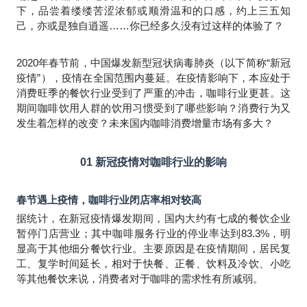
下，品尝着缕缕苦涩浓郁或顺滑温和的口感，约上三五知
己，亦或是独自逍遥……你已经多久没有过这样的体验了？
2020
年春节前，中国爆发新型冠状病毒肺炎（以下简称“新冠
疫情”），疫情在全国范围内蔓延。在疫情影响下，本应处于
消费旺季的餐饮行业受到了严重的冲击，咖啡行业更甚。这
期间咖啡饮用人群的饮用习惯受到了哪些影响？消费行为又
发生着怎样的改变？未来国内咖啡消费增量市场有多大？
01
新冠疫情对咖啡行业的影响
春节遇上疫情，咖啡行业闭店率相对较高
据统计，在新冠疫情爆发期间，国内大约有七成的餐饮企业
暂停门店营业；其中咖啡服务行业的停业率达到83.3%，明
显高于其他细分餐饮行业。主要原因是在疫情期间，居民复
工、复学时间延长，相对于快餐、正餐、饮料及冷饮、小吃
等其他餐饮来说，消费者对于咖啡的需求性有所减弱。