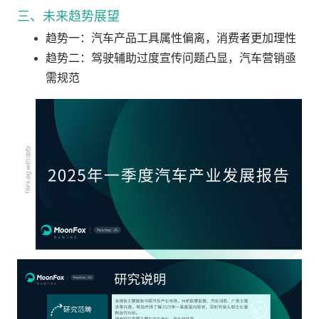
三、未来趋势展望
趋势一：汽车产品工具属性偏离，消费者更加理性
趋势二：驾驶辅助过度宣传问题凸显，汽车营销亟
需规范