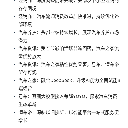
经销商：深度调整仍未完成，头部及中小型经销商
各存困境
经销商：汽车流通消费改革加快推进，持续优化外
部环境
汽车养护：头部业绩持续增长，展现汽车养护市场
潜力
汽车资讯：受春节影响活跃普遍回落，汽车之家流
量优势放大
汽车资讯：汽车之家粘性优势显著，易车、懂车帝
留存可观
汽车之家：融合DeepSeek，升级AI能力全面赋能B
端经营
易车：蓝图大模型接入荣耀YOYO，探索汽车消费
生态革新
懂车帝：深耕以旧换新，以智能平台一站式服务促
增长