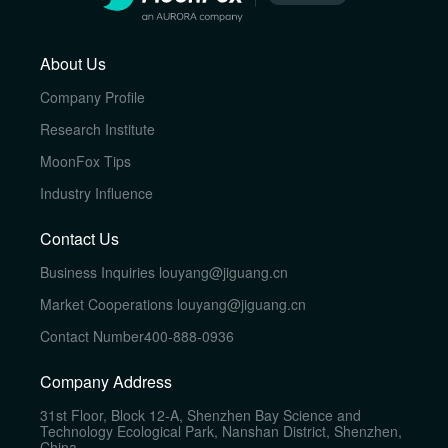
About Us
Company Profile
Research Institute
MoonFox Tips
Industry Influence
Contact Us
Business Inquiries
louyang@jiguang.cn
Market Cooperations
louyang@jiguang.cn
Contact Number
400-888-0936
Company Address
31st Floor, Block 12-A, Shenzhen Bay Science and
Technology Ecological Park, Nanshan District, Shenzhen,
China