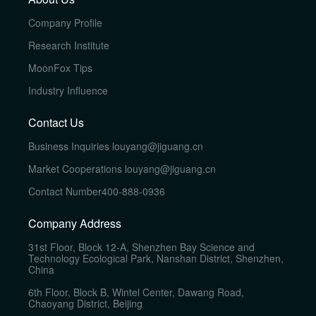
Company Profile
Research Institute
MoonFox Tips
Industry Influence
Contact Us
Business Inquiries
louyang@jiguang.cn
Market Cooperations
louyang@jiguang.cn
Contact Number
400-888-0936
Company Address
31st Floor, Block 12-A, Shenzhen Bay Science and
Technology Ecological Park, Nanshan District, Shenzhen,
China
6th Floor, Block B, Wintel Center, Dawang Road,
Chaoyang District, Beijing