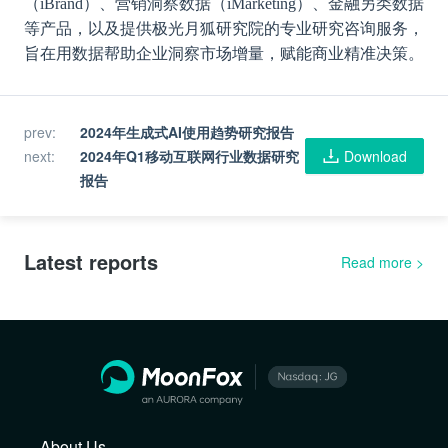
（iBrand）、营销洞察数据（iMarketing）、金融另类数据
等产品，以及提供极光月狐研究院的专业研究咨询服务，
旨在用数据帮助企业洞察市场增量，赋能商业精准决策。
prev
:
2024年生成式AI使用趋势研究报告
next
:
2024年Q1移动互联网行业数据研究
Download
报告
Latest reports
Read more
>
About Us