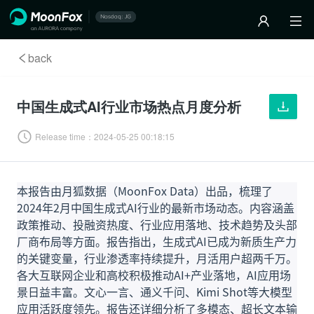
back
中国生成式AI行业市场热点月度分析
Release time：
2024-05-25 00:18:15
本报告由月狐数据（MoonFox Data）出品，梳理了
2024年2月中国生成式AI行业的最新市场动态。内容涵盖
政策推动、投融资热度、行业应用落地、技术趋势及头部
厂商布局等方面。报告指出，生成式AI已成为新质生产力
的关键变量，行业渗透率持续提升，月活用户超两千万。
各大互联网企业和高校积极推动AI+产业落地，AI应用场
景日益丰富。文心一言、通义千问、Kimi Shot等大模型
应用活跃度领先。报告还详细分析了多模态、超长文本输