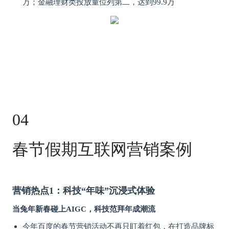
万；金融理财类投放量位列第二，达到99.9万
04
春节假期互联网营销案例
营销热点1：科技“年味”沉浸式体验
当兔年新春碰上AIGC，科技范拜年成潮流
今年百度的春节营销活动不再只盯着红包，在打造品牌标