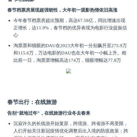
春节档票房展现超强韧性，大年初一观影热情依旧高涨
今年春节档票房超出预期，高达67.58亿，同比增速出现
正增长，达11.9%，春节档的优异表现为电影行业提振信
心
淘票票和猫眼的DAU在2023大年初一分别飙升至275.9万
和115.6万，万达电影的DAU也在大年初一小幅上升。相
比前一日，淘票票增幅高达174万，猫眼增幅达77.8万
春节出行：在线旅游
告别“就地过年”，在线旅游行业冬去春来
沉寂许久的长线游开始复苏，跨境游、跨省游不再受限，
人们开始关注新冠疫情优化调整后出入境的防疫政策；跨