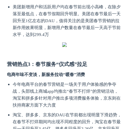
美团新增用户和活跃用户均在春节前出现小高峰，在除夕
落至最低点，在春节假期回升明显。美团在春节最后一天
回升至1亿左右的DAU，值得关注的是美团春节营销的拉
新作用效果明显，新增用户数量在春节最后一天高于节前
水平，达到299.4万
营销热点3：春节服务“仪式感”拉足
电商年味不变淡，新服务拉动“暖春”消费
今年电商平台的春节营销是一场关于用户体验感的争夺
战，头部线上商城app均推出“春节不打烊”的营销活动，
淘宝和拼多多针对用户推出多项消费服务体验，京东则在
扶持商家方面下大力度
淘宝、拼多多、京东的DAU在节前都出现明显下滑趋势，
在春节不打烊期间均出现不同程度的回升，淘宝在春节最
后一天回升至3.45亿，拼多多回升至2.26亿，京东回升至