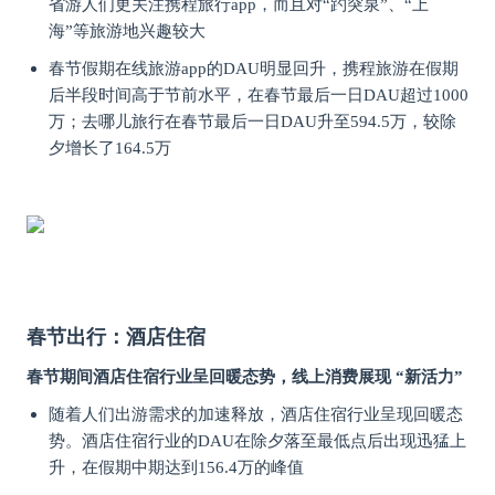
省游人们更关注携程旅行app，而且对“趵突泉”、“上
海”等旅游地兴趣较大
春节假期在线旅游app的DAU明显回升，携程旅游在假期
后半段时间高于节前水平，在春节最后一日DAU超过1000
万；去哪儿旅行在春节最后一日DAU升至594.5万，较除
夕增长了164.5万
春节出行：酒店住宿
春节期间酒店住宿行业呈回暖态势，线上消费展现 “新活力”
随着人们出游需求的加速释放，酒店住宿行业呈现回暖态
势。酒店住宿行业的DAU在除夕落至最低点后出现迅猛上
升，在假期中期达到156.4万的峰值