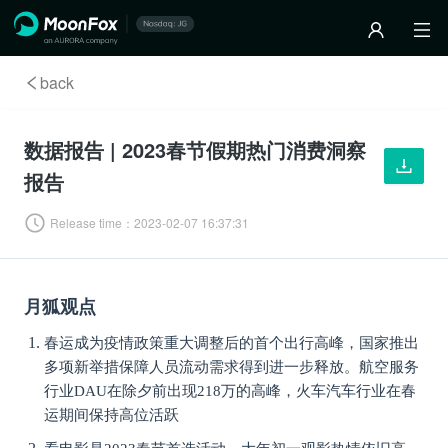
back
数据报告 | 2023春节假期热门消费洞察
报告
Release time：
2023-02-07 16:37:31
狐观点
月
春运成为疫情政策重大调整后的首个出行高峰，国家推出
多项新举措保障人员流动需求得到进一步释放。
航空服务
行业DAU在除夕前出现218万的高峰，火车汽车行业在春
运期间保持高位活跃