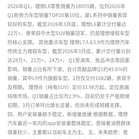
2026年Q1，理想L6零售销量为18055辆，位列2026年
Q1新势力车型销量TOP20第10位，是L系列中销量表现
较好的车型。截至2026年3月底，理想L6累计交付量达
22万+，曾荣获中大型SUV销量冠军，仍是理想增程车型
的核心支撑。 其他重点车型 理想L7/L8/L9作为理想汽车
传统主力增程车型，截至2026年3月底，累计交付量分别
达28万+、21万+、24万+， Q1受清库、竞品冲击等因素
影响，销量占比有所下滑，合计贡献品牌Q1约45.6%的
销量，其中L9作为旗舰车型，2月仅交付1082辆，表现不
及预期。 理想i8（纯电SUV）定价33.98万起，定位高端
纯电市场，Q1销量占比仅为2.9%，目前仍处于产能爬坡
初期，3月订单环比增长显著，但尚未形成规模支撑。
四、用户安装量趋于稳定，新增量放缓 根据数据，理想
汽车最近一年内的app安装量整体稳定，意味着消费群体
增量较少，主要都以当前车主为主。 五、未来趋势：竞