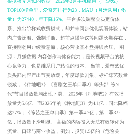
根据极光月狐的数据，2026年3月手机应用（非游戏）
TOP100榜单里，爱奇艺排行为23，MAU（月活跃用户数
量）为27440，年下降16%。
平台多次调整会员定价体
系、推出阶梯式收费模式，却并未同步优化观看体验，站
内广告泛滥、强制弹窗、超前点播争议等问题长期存在，
直接削弱用户续费意愿，核心营收基本盘持续承压。
图
源：月狐数据
内容创作与储备能力，是长视频平台的核
心竞争力，也是维系用户粘性的根本。
当前，爱奇艺优
质头部内容产出节奏放缓，年度爆款剧集、标杆综艺数量
锐减，《种地吧3》《喜剧之王单口季2》等头部“综N
代”节目播放量均出现下滑。 2025年《种地吧2》有效播
放量为5.6亿，而2026年的《种地吧3》为4.1亿，同比降幅
达27%；《综艺之王单口季》第一季4.7亿，第二季3.9
亿，播放量下滑明显。 高额的内容投入无法有效转化为
流量、口碑与商业收益，例如，投资1.5亿的《危险关