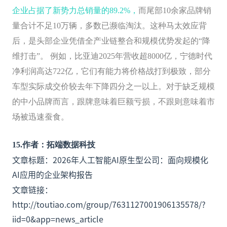
企业占据了新势力总销量的89.2%，
而尾部10余家品牌销
量合计不足10万辆，多数已濒临淘汰。这种马太效应背
后，是头部企业凭借全产业链整合和规模优势发起的“降
维打击”。 例如，比亚迪2025年营收超8000亿，宁德时代
净利润高达722亿，它们有能力将价格战打到极致，部分
车型实际成交价较去年下降四分之一以上。对于缺乏规模
的中小品牌而言，跟牌意味着巨额亏损，不跟则意味着市
场被迅速蚕食。
15
.
作者：拓端数据科技
文章标题：2026年人工智能AI原生型公司：面向规模化
AI应用的企业架构报告
文章链接：
http://toutiao.com/group/7631127001906135578/?
iid=0&app=news_article