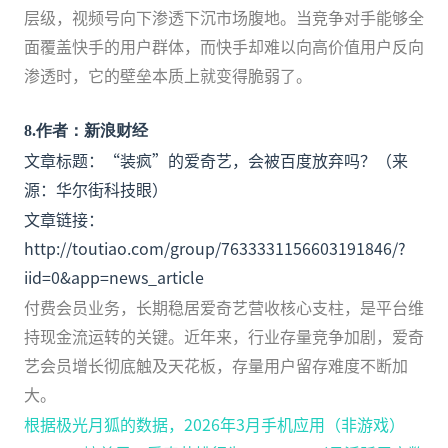
层级，视频号向下渗透下沉市场腹地。当竞争对手能够全
面覆盖快手的用户群体，而快手却难以向高价值用户反向
渗透时，它的壁垒本质上就变得脆弱了。
8
.
作者：新浪财经
文章标题：“装疯”的爱奇艺，会被百度放弃吗？（来
源：华尔街科技眼）
文章链接：
http://toutiao.com/group/7633331156603191846/?
iid=0&app=news_article
付费会员业务，长期稳居爱奇艺营收核心支柱，是平台维
持现金流运转的关键。近年来，行业存量竞争加剧，爱奇
艺会员增长彻底触及天花板，存量用户留存难度不断加
大。
根据极光月狐的数据，2026年3月手机应用（非游戏）