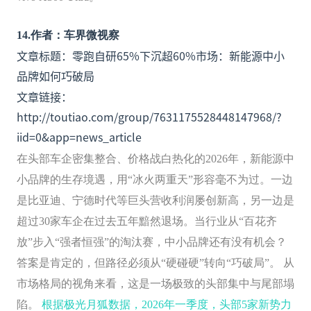
14
.
作者：车界微视察
文章标题：零跑自研65%下沉超60%市场：新能源中小
品牌如何巧破局
文章链接：
http://toutiao.com/group/7631175528448147968/?
iid=0&app=news_article
在头部车企密集整合、价格战白热化的2026年，新能源中
小品牌的生存境遇，用“冰火两重天”形容毫不为过。一边
是比亚迪、宁德时代等巨头营收利润屡创新高，另一边是
超过30家车企在过去五年黯然退场。当行业从“百花齐
放”步入“强者恒强”的淘汰赛，中小品牌还有没有机会？
答案是肯定的，但路径必须从“硬碰硬”转向“巧破局”。 从
市场格局的视角来看，这是一场极致的头部集中与尾部塌
陷。
根据极光月狐数据，2026年一季度，头部5家新势力