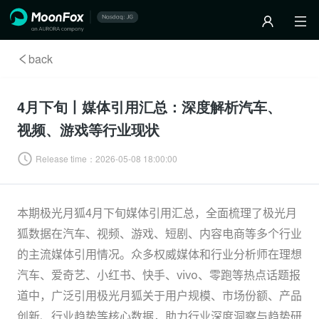
back
4月下旬丨媒体引用汇总：深度解析汽车、
视频、游戏等行业现状
Release time：
2026-05-08 18:00:00
本期极光月狐4月下旬媒体引用汇总，全面梳理了极光月
狐数据在汽车、视频、游戏、短剧、内容电商等多个行业
的主流媒体引用情况。众多权威媒体和行业分析师在理想
汽车、爱奇艺、小红书、快手、vivo、零跑等热点话题报
道中，广泛引用极光月狐关于用户规模、市场份额、产品
创新、行业趋势等核心数据，助力行业深度洞察与趋势研