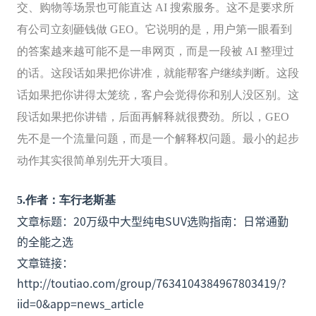
交、购物等场景也可能直达
AI 搜索服务。这不是要求所
有公司立刻砸钱做 GEO。它说明的是，用户第一眼看到
的答案越来越可能不是一串网页，而是一段被 AI 整理过
的话。这段话如果把你讲准，就能帮客户继续判断。这段
话如果把你讲得太笼统，客户会觉得你和别人没区别。这
段话如果把你讲错，后面再解释就很费劲。所以，GEO
先不是一个流量问题，而是一个解释权问题。最小的起步
动作其实很简单别先开大项目。
5.作者：车行老斯基
文章标题：20万级中大型纯电SUV选购指南：日常通勤
的全能之选
文章链接：
http://toutiao.com/group/7634104384967803419/?
iid=0&app=news_article