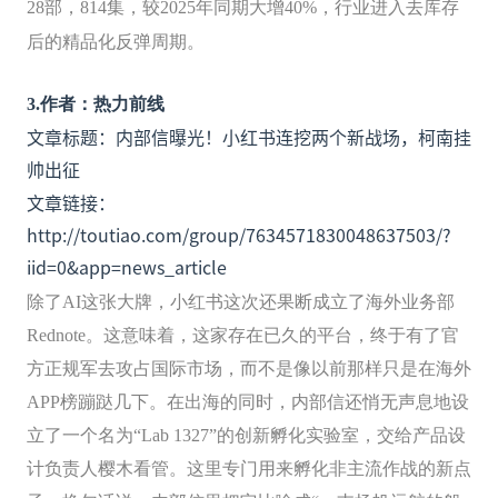
28部，814集，较2025年同期大增40%，行业进入去库存
后的精品化反弹周期。
3
.
作者：热力前线
文章标题：内部信曝光！小红书连挖两个新战场，柯南挂
帅出征
文章链接：
http://toutiao.com/group/7634571830048637503/?
iid=0&app=news_article
除了AI这张大牌，小红书这次还果断成立了海外业务部
Rednote。这意味着，这家存在已久的平台，终于有了官
方正规军去攻占国际市场，而不是像以前那样只是在海外
APP榜蹦跶几下。在出海的同时，内部信还悄无声息地设
立了一个名为“Lab 1327”的创新孵化实验室，交给产品设
计负责人樱木看管。这里专门用来孵化非主流作战的新点