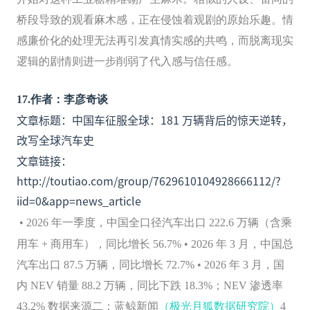
桥段导致的观看麻木感，正在侵蚀着观剧的原始乐趣。情
感廉价化的处理无法再引发真情实感的共鸣，而脱离现实
逻辑的剧情则进一步削弱了代入感与信任感。
17
.
作者：李彦奇谈
文章标题：中国车征服全球：181 万辆背后的惊天逆转，
改写全球汽车史
文章链接：
http://toutiao.com/group/7629610104928666112/?
iid=0&app=news_article
• 2026 年一季度，中国全口径汽车出口 222.6 万辆（含乘
用车 + 商用车），同比增长 56.7% • 2026 年 3 月，中国总
汽车出口 87.5 万辆，同比增长 72.7% • 2026 年 3 月，国
内 NEV 销量 88.2 万辆，同比下跌 18.3%；NEV 渗透率
43.2% 数据来源二：蓝鲸新闻
（极光月狐数据研究院）
4