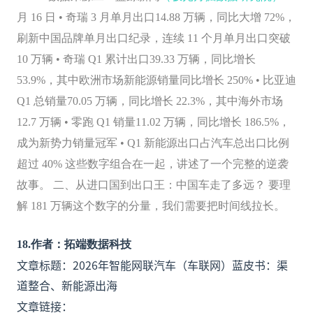
月 16 日 • 奇瑞 3 月单月出口14.88 万辆，同比大增 72%，
刷新中国品牌单月出口纪录，连续 11 个月单月出口突破
10 万辆 • 奇瑞 Q1 累计出口39.33 万辆，同比增长
53.9%，其中欧洲市场新能源销量同比增长 250% • 比亚迪
Q1 总销量70.05 万辆，同比增长 22.3%，其中海外市场
12.7 万辆 • 零跑 Q1 销量11.02 万辆，同比增长 186.5%，
成为新势力销量冠军 • Q1 新能源出口占汽车总出口比例
超过 40% 这些数字组合在一起，讲述了一个完整的逆袭
故事。 二、从进口国到出口王：中国车走了多远？ 要理
解 181 万辆这个数字的分量，我们需要把时间线拉长。
18
.
作者：拓端数据科技
文章标题：2026年智能网联汽车（车联网）蓝皮书：渠
道整合、新能源出海
文章链接：