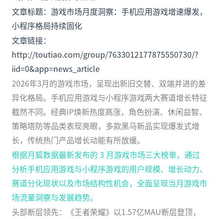
文章标题：游戏市场月度洞察：手机应用游戏增速爆发，
小程序格局持续固化
文章链接：
http://toutiao.com/group/7633012177875550730/?
iid=0&app=news_article
2026年3月的游戏市场，呈现出新旧交替、双端并进的差
异化格局。手机应用游戏与小程序游戏两大赛道增长特征
截然不同。经典IP焕新热度高涨，角色扮演、休闲益智、
策略塔防等品类表现亮眼，多款黑马新品实现爆发式增
长，传统热门产品增长动能有所放缓。
根据月狐数据最新发布的 3 月游戏市场三大榜单，通过
分析手机应用游戏与小程序游戏的用户规模、增长动力、
赛道分化现状以及市场结构性机会，全面呈现当月游戏市
场流量洞察与发展趋势。
头部断层领先：《王者荣耀》以1.57亿MAU断层登顶，