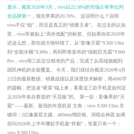
显示，截至2026年3月，vivo以22.58%的市场占有率位列
全品牌第一，
领先苹果的20.70%。 这说明什么？说明
vivo不仅“稳”，而且是真正的“销量王者”。 在过去的认知
里，vivo常被贴上“高价低配”的标签。但如果你在2026年
还这么想，那你就大错特错了。从“影像灭霸”X300 Ultra
到“全能水桶”X300s，再到即将发布的“续航巨无霸”Y600
Pro，vivo用三款定位精准的产品，完成了从高端旗舰到
国民神机的全面覆盖。 今天，我们就结合截至2026年4月
22日的最新数据、销量战报以及深度技术解析，用4000字
的篇幅，把这桌“硬菜”端上来，看看这三款手机是如何定
义2026年各自赛道的“天花板”的。 第一款：影像界的“灭
霸”——最新、最强的年度机皇 主角：vivo X300 Ultra 关
键词：2亿像素双主摄、400mm增距镜、演唱会神器 如果
你问2026年上半年哪款手机最“炸裂”，答案只有一个：
vivo X300 Ultra。