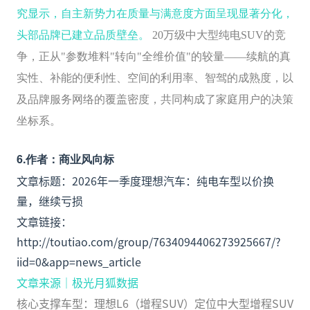
究显示，自主新势力在质量与满意度方面呈现显著分化，
头部品牌已建立品质壁垒。
20万级中大型纯电SUV的竞
争，正从"参数堆料"转向"全维价值"的较量——续航的真
实性、补能的便利性、空间的利用率、智驾的成熟度，以
及品牌服务网络的覆盖密度，共同构成了家庭用户的决策
坐标系。
6.作者：商业风向标
文章标题：2026年一季度理想汽车：纯电车型以价换
量，继续亏损
文章链接：
http://toutiao.com/group/7634094406273925667/?
iid=0&app=news_article
文章来源｜极光月狐数据
核心支撑车型：理想L6（增程SUV）定位中大型增程SUV