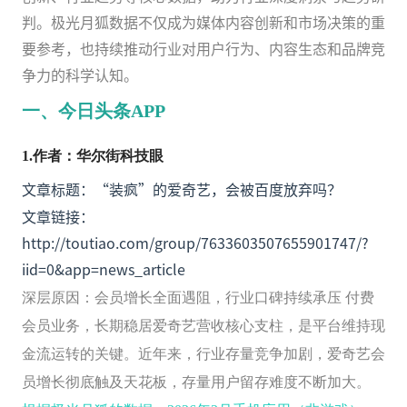
判。极光月狐数据不仅成为媒体内容创新和市场决策的重
要参考，也持续推动行业对用户行为、内容生态和品牌竞
争力的科学认知。
一、
今日头条APP
1
.
作者：华尔街科技眼
文章标题：“装疯”的爱奇艺，会被百度放弃吗？
文章链接：
http://toutiao.com/group/7633603507655901747/?
iid=0&app=news_article
深层原因：会员增长全面遇阻，行业口碑持续承压
付费
会员业务，长期稳居爱奇艺营收核心支柱，是平台维持现
金流运转的关键。近年来，行业存量竞争加剧，爱奇艺会
员增长彻底触及天花板，存量用户留存难度不断加大。