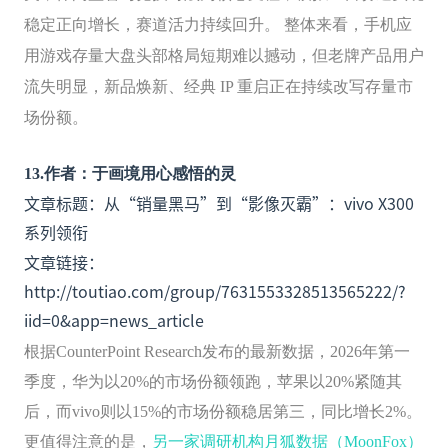
稳定正向增长，赛道活力持续回升。 整体来看，手机应
用游戏存量大盘头部格局短期难以撼动，但老牌产品用户
流失明显，新品焕新、经典 IP 重启正在持续改写存量市
场份额。
13
.
作者：于画境用心感悟的灵
文章标题：从“销量黑马”到“影像灭霸”：vivo X300
系列领衔
文章链接：
http://toutiao.com/group/7631553328513565222/?
iid=0&app=news_article
根据CounterPoint Research发布的最新数据，2026年第一
季度，华为以20%的市场份额领跑，苹果以20%紧随其
后，而vivo则以15%的市场份额稳居第三，同比增长2%。
更值得注意的是，
另一家调研机构月狐数据（MoonFox）