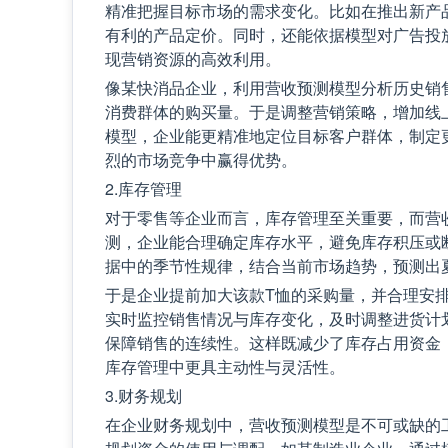
精准把握目标市场的需求变化。比如在推出新产
有利的产品定价。同时，还能依据模型对广告投
现营销资源的高效利用。
像某快消品企业，利用营收预测模型分析历史销
消费群体的购买量。于是调整营销策略，增加线
模型，企业能更精准地定位目标客户群体，制定
烈的市场竞争中赢得优势。
2.库存管理
对于零售等企业而言，库存管理至关重要，而营
测，企业能合理确定库存水平，避免库存积压或
据中的季节性规律，结合当前市场趋势，预测出
于是企业提前加大该款T恤的采购量，并合理安
实时监控销售情况与库存变化，及时调整进货计
保障销售的连续性。这样既减少了库存占用资金
库存管理中更具主动性与灵活性。
3.财务规划
在企业财务规划中，营收预测模型是不可或缺的