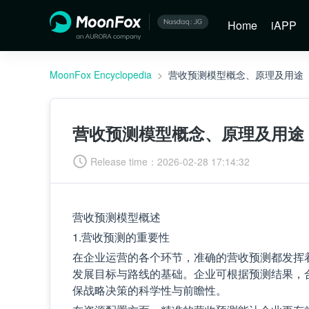
Home
iAPP
MoonFox Encyclopedia
>
营收预测模型概念、原理及用途
营收预测模型概念、原理及用途
Release time：
2026-02-28 17:14:32
营收预测模型概述
1.营收预测的重要性
在企业运营的各个环节，准确的营收预测都发挥
发展目标与路线的基础。企业可根据预测结果，
保战略决策的科学性与前瞻性。