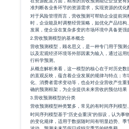
在资源配置方面，精准的营收预测能让企业更有
准判断各业务环节的资源需求，实现资源的优化
对于风险管理而言，营收预测可帮助企业提前洞
时，企业能及时调整经营策略，如优化产品结构
发展，使企业在复杂多变的市场环境中具备更强
2.营收预测模型的基本概念
营收预测模型，顾名思义，是一种专门用于预测
以及宏观经济环境等外部因素为输入，通过运用
行科学预测。
从概念解析来看，这一模型的核心在于对历史数
的直观反映，蕴含着企业发展的规律与特点；市
化、消费者需求变动等，也会对企业营收产生重
确的预测框架，为企业提供未来营收的预估结果
3.营收预测模型的分类
营收预测模型种类繁多，常见的有时间序列模型
时间序列模型基于“历史会重演”的假设，认为事
的变化规律，适用于数据随时间有明显趋势、季
波动，预测未来节假日或特定季节的销售额。