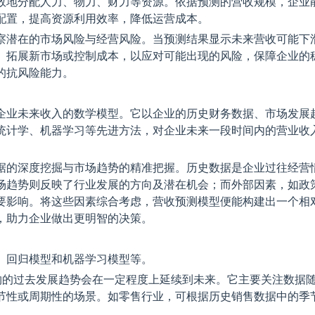
效地分配人力、物力、财力等资源。依据预测的营收规模，企业
配置，提高资源利用效率，降低运营成本。
察潜在的市场风险与经营风险。当预测结果显示未来营收可能下
、拓展新市场或控制成本，以应对可能出现的风险，保障企业的
的抗风险能力。
企业未来收入的数学模型。它以企业的历史财务数据、市场发展
统计学、机器学习等先进方法，对企业未来一段时间内的营业收
据的深度挖掘与市场趋势的精准把握。历史数据是企业过往经营
场趋势则反映了行业发展的方向及潜在机会；而外部因素，如政
要影响。将这些因素综合考虑，营收预测模型便能构建出一个相
，助力企业做出更明智的决策。
、回归模型和机器学习模型等。
物的过去发展趋势会在一定程度上延续到未来。它主要关注数据
节性或周期性的场景。如零售行业，可根据历史销售数据中的季