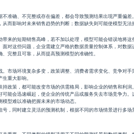
据不准确、不完整或存在偏差，都会导致预测结果出现严重偏差
，从而影响对未来销售趋势的判断；数据缺失则可能使模型无法
动带来的短期销售高峰，若不加以处理，模型可能会错误地将这
。面对这些问题，企业需建立严格的数据质量控制体系，对数据
确、完整且可靠，从而提高预测模型的准确性。
战。市场环境复杂多变，政策调整、消费者需求变化、竞争对手
产生重大影响。
扶持政策，都可能改变市场的供需格局，影响企业的销售和利润
好可能会迅速崛起，使企业的传统产品或服务失去市场竞争力。
测模型难以准确把握未来的市场动态。
信号，同时建立灵活的预测机制，根据不同的市场情景进行多场