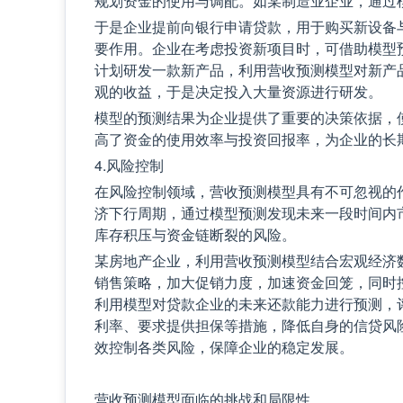
规划资金的使用与调配。如某制造业企业，通过
于是企业提前向银行申请贷款，用于购买新设备
要作用。企业在考虑投资新项目时，可借助模型
计划研发一款新产品，利用营收预测模型对新产
观的收益，于是决定投入大量资源进行研发。
模型的预测结果为企业提供了重要的决策依据，
高了资金的使用效率与投资回报率，为企业的长
4.风险控制
在风险控制领域，营收预测模型具有不可忽视的
济下行周期，通过模型预测发现未来一段时间内
库存积压与资金链断裂的风险。
某房地产企业，利用营收预测模型结合宏观经济
销售策略，加大促销力度，加速资金回笼，同时
利用模型对贷款企业的未来还款能力进行预测，
利率、要求提供担保等措施，降低自身的信贷风
效控制各类风险，保障企业的稳定发展。
营收预测模型面临的挑战和局限性