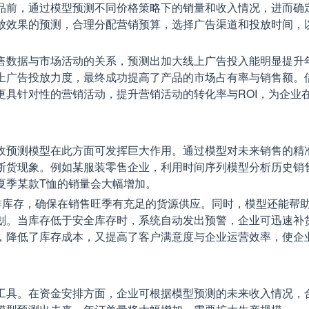
品前，通过模型预测不同价格策略下的销量和收入情况，进而确
放效果的预测，合理分配营销预算，选择广告渠道和投放时间，
售数据与市场活动的关系，预测出加大线上广告投入能明显提升
上广告投放力度，最终成功提高了产品的市场占有率与销售额。
更具针对性的营销活动，提升营销活动的转化率与ROI，为企业
收预测模型在此方面可发挥巨大作用。通过模型对未来销售的精
断货现象。例如某服装零售企业，利用时间序列模型分析历史销
夏季某款T恤的销量会大幅增加。
排库存，确保在销售旺季有充足的货源供应。同时，模型还能帮
划。当库存低于安全库存时，系统自动发出预警，企业可迅速补
，降低了库存成本，又提高了客户满意度与企业运营效率，使企
工具。在资金安排方面，企业可根据模型预测的未来收入情况，