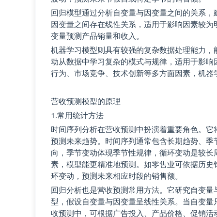
回归模型通过分析自变量与因变量之间的关系，
因变量之间存在线性关系，适用于影响因素较为
变量预测产品销量和收入。
机器学习模型则具有较强的复杂数据处理能力，
动从数据中学习复杂的模式与规律，适用于影响
行为、市场竞争、技术创新等多方面因素，机器
营收预测模型的原理
1.常用统计方法
时间序列分析在营收预测中扮演着重要角色。它
预测未来趋势。时间序列通常包含长期趋势、季
向，季节变动体现季节性规律，循环变动是较长
素，模型能更精准地预测。如零售业可依据历史
环变动，预测未来相应时段的销售额。
回归分析也是营收预测常用方法。它研究自变量
型，假设自变量与因变量呈线性关系。当自变量
收预测中，可根据广告投入、产品价格、促销活