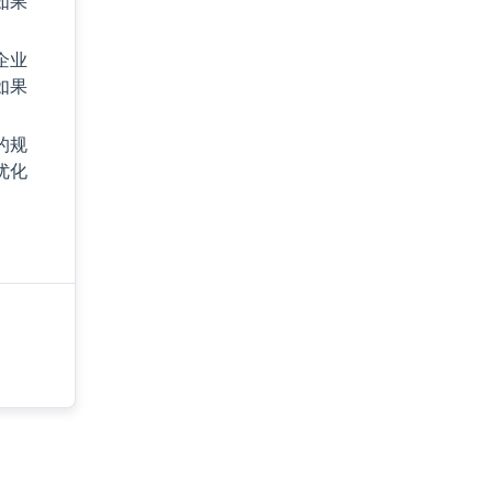
如果
企业
如果
的规
优化