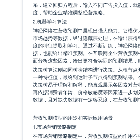
系，建立回归方程后，输入不同广告投入值，就
度，帮助企业精准调整经营策略。
2.机器学习算法
神经网络在营收预测中展现出强大能力。它模仿
市场趋势等数据，经过隐藏层处理，在输出层得
度的特征提取和学习。通过不断训练，神经网络
据，也能给出精准预测。在互联网企业营收预测
面分析这些因素，给出更符合实际的预测结果，
决策树算法则如同树状结构进行决策。从根节点
一种特征值，最终到达叶子节点得到预测结果。
决策树易于理解和解释，能直观展示各因素对营
再依据消费者年龄、价格敏感度等因素进一步划
数据，且对缺失数据有一定容忍度，在营收预测
营收预测模型的用途和实际应用场景
1.市场营销策略制定
在市场营销策略制定中，营收预测模型的作用不