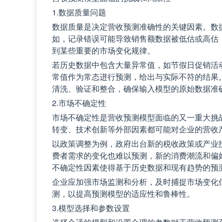
1.数据质量问题
数据质量是决定营收预测准确性的关键因素。数
如，记录错误可能导致销售额数据被低估或高估
到某些重要的市场变化规律。
若历史数据中包含大量异常值，如节假日促销活
常值作为常态进行预测，给出与实际不符的结果
清洗、验证和整合，确保输入模型的原始数据准
2.市场不确定性
市场不确定性是营收预测模型面临的又一重大挑
转变、技术创新等外部因素都可能对企业的营收
以政策调整为例，政府出台新的税收政策或产业
费者需求的变化也难以预测，新的消费潮流和偏
不确定性因素使得基于历史数据和现有趋势的预
企业应加强市场监测和分析，及时捕捉市场变化
测，以提高预测模型的适应性和鲁棒性。
3.模型选择和参数设置