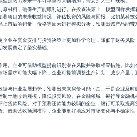
模型预测出未来一年订单量将大幅增加，需要扩大生产规模。
与原材料，确保生产能顺利进行。在投资决策上，模型同样发挥
预测项目的未来收益情况，评估投资的风险与回报。比如某科技
品上市后的销量、价格等因素进行模拟分析，预测出该产品能带
使企业在资金安排与投资决策上更加科学合理，降低了财务风险
期发展奠定了坚实基础。
作用。企业可借助模型提前识别潜在风险并采取相应措施。比如
市场需求可能大幅下降，企业可提前调整生产计划，减少产量，
数据与行业发展趋势，预测出未来房价可能下跌。于是企业及时
控制土地收购规模，降低投资风险。在金融领域，银行等金融机
评估贷款风险。对于预测还款能力较弱的企业，银行可采取提高
险。借助营收预测模型，企业能更好地应对市场变化与不确定性