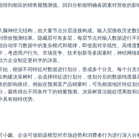
能得到相应的销售额预测值。回归分析能明确各因素对营收的影
人脑神经元结构，由大量节点分层连接构成。输入层接收历史数
到营收预测结果。隐藏层可有多层，每层节点对输入数据进行不
能自动学习数据中的复杂模式和规律，即使面对非线性、高维度
中，考虑用户行为、市场竞争、技术创新等多因素时，神经网络
助力企业制定更科学的决策。
开始，根据不同特征对数据进行划分，形成多个分支。每个分支
在构建决策树时，会选择特征进行划分，使划分后的数据纯度最
收的影响路径。例如在预测某产品销量时，可先根据地区特征划
分，最终得出不同条件下的销量预测。决策树算法能处理离散和
中具有独特优势。
可小觑。企业可借助该模型对市场趋势和消费者行为进行深入分