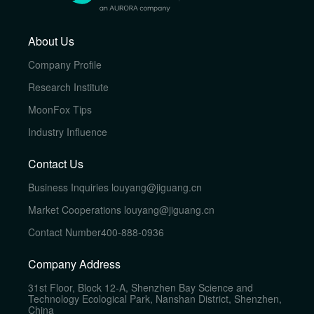
About Us
Company Profile
Research Institute
MoonFox Tips
Industry Influence
Contact Us
Business Inquiries
louyang@jiguang.cn
Market Cooperations
louyang@jiguang.cn
Contact Number
400-888-0936
Company Address
31st Floor, Block 12-A, Shenzhen Bay Science and
Technology Ecological Park, Nanshan District, Shenzhen,
China