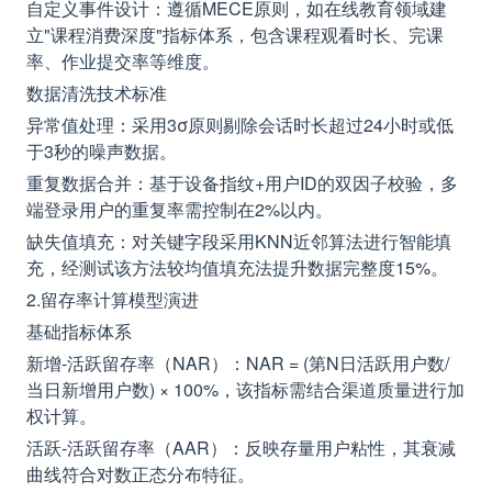
自定义事件设计：遵循MECE原则，如在线教育领域建
立"课程消费深度"指标体系，包含课程观看时长、完课
率、作业提交率等维度。
数据清洗技术标准
异常值处理：采用3σ原则剔除会话时长超过24小时或低
于3秒的噪声数据。
重复数据合并：基于设备指纹+用户ID的双因子校验，多
端登录用户的重复率需控制在2%以内。
缺失值填充：对关键字段采用KNN近邻算法进行智能填
充，经测试该方法较均值填充法提升数据完整度15%。
2.留存率计算模型演进
基础指标体系
新增-活跃留存率（NAR）：NAR = (第N日活跃用户数/
当日新增用户数) × 100%，该指标需结合渠道质量进行加
权计算。
活跃-活跃留存率（AAR）：反映存量用户粘性，其衰减
曲线符合对数正态分布特征。