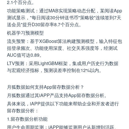
2.1个百分点。
功能策略测试：通过MAB实现策略动态分配，某阅读App
测试显示，"每日阅读30分钟送书币"策略较"连续签到7天
送会员"提升D30留存率8.7个百分点。
机器学习预测模型
流失预警：基于XGBoost算法构建预测模型，输入特征包
括登录频次、功能使用深度、社交关系强度等，经测试
AUC值可达0.89。
LTV预测：采用LightGBM框架，集成用户历史行为数据
与宏观经济指标，预测误差率控制在12%以内。
月狐数据如何支持App留存数据分析？
月狐数据通过其iAPP产品支持App留存数据分析。
具体来说，iAPP提供以下功能来帮助企业和开发者进行
留存数据分析：
1.留存数据分析功能
用户生命周期监测：iAPP能够监测用户从新增到活跃、