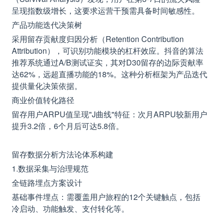
呈现指数级增长，这要求运营干预需具备时间敏感性。
产品功能迭代决策树
采用留存贡献度归因分析（Retention Contribution
Attribution），可识别功能模块的杠杆效应。抖音的算法
推荐系统通过A/B测试证实，其对D30留存的边际贡献率
达62%，远超直播功能的18%。这种分析框架为产品迭代
提供量化决策依据。
商业价值转化路径
留存用户ARPU值呈现"J曲线"特征：次月ARPU较新用户
提升3.2倍，6个月后可达5.8倍。
留存数据分析方法论体系构建
1.数据采集与治理规范
全链路埋点方案设计
基础事件埋点：需覆盖用户旅程的12个关键触点，包括
冷启动、功能触发、支付转化等。