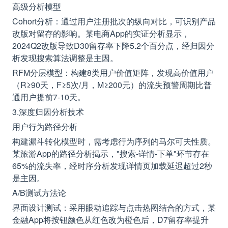
高级分析模型
Cohort分析：通过用户注册批次的纵向对比，可识别产品
改版对留存的影响。某电商App的实证分析显示，
2024Q2改版导致D30留存率下降5.2个百分点，经归因分
析发现搜索算法调整是主因。
RFM分层模型：构建8类用户价值矩阵，发现高价值用户
（R≥90天，F≥5次/月，M≥200元）的流失预警周期比普
通用户提前7-10天。
3.深度归因分析技术
用户行为路径分析
构建漏斗转化模型时，需考虑行为序列的马尔可夫性质。
某旅游App的路径分析揭示，"搜索-详情-下单"环节存在
65%的流失率，经时序分析发现详情页加载延迟超过2秒
是主因。
A/B测试方法论
界面设计测试：采用眼动追踪与点击热图结合的方式，某
金融App将按钮颜色从红色改为橙色后，D7留存率提升