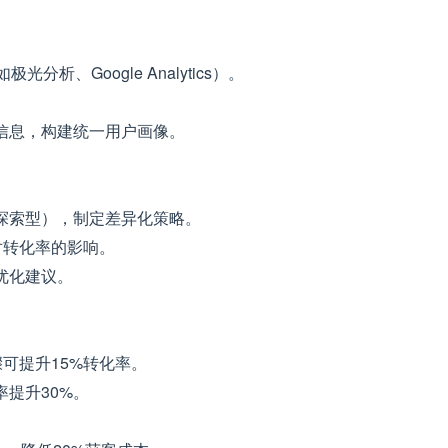
。
析、Google Analytics）。
信息，构建统一用户画像。
。
探索型），制定差异化策略。
对转化率的影响。
优化建议。
可提升15%转化率。
提升30%。