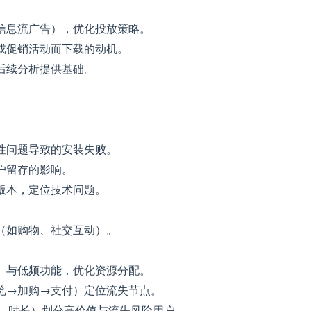
信息流广告），优化投放策略。
或促销活动而下载的动机。
后续分析提供基础。
性问题导致的安装失败。
户留存的影响。
版本，定位技术问题。
（如购物、社交互动）。
）与低频功能，优化资源分配。
览→加购→支付）定位流失节点。
率、时长）划分高价值与流失风险用户。