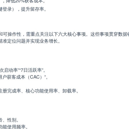
），降低20%获客成本。
键登录），提升留存率。
性和可操作性，需重点关注以下六大核心事项。这些事项贯穿数据
精准定位问题并实现业务增长。
启动率”“7日活跃率”。
用户获客成本（CAC）”。
注册完成率、核心功能使用率、卸载率。
龄、性别。
功能使用频率。