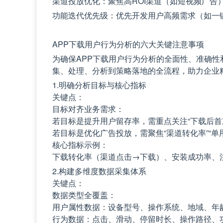
渠道投放优化：聚焦高ROI渠道（如短视频广告
功能迭代优先级：优先开发用户高频需求（如一
APP下载用户行为分析的六大关键注意事项
为确保APP下载用户行为分析的全面性、准确
集、处理、分析到策略落地的全流程，助力企业
1.明确分析目标与核心指标
关键点：
目标对齐业务需求：
若目标是提升用户留存率，需重点关注“下载后首次
若目标是优化广告投放，需聚焦“渠道转化率”“单
核心指标示例：
下载转化率（渠道点击→下载）、安装成功率、
2.构建多维度数据采集体系
关键点：
数据类型全覆盖：
用户属性数据：设备型号、操作系统、地域、年
行为数据：点击、滑动、停留时长、操作路径、