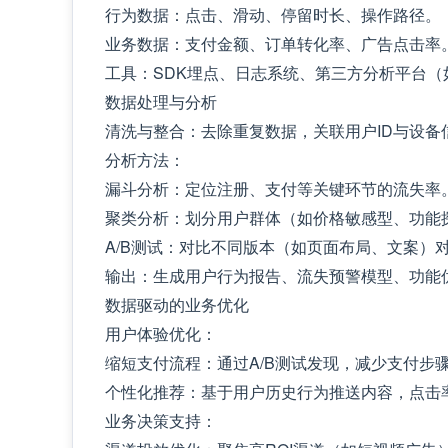
行为数据：点击、滑动、停留时长、操作路径。
业务数据：支付金额、订单转化率、广告点击率
工具：SDK埋点、日志系统、第三方分析平台（如极光分
数据处理与分析
清洗与整合：去除重复数据，关联用户ID与设备
分析方法：
漏斗分析：定位注册、支付等关键环节的流失率
聚类分析：划分用户群体（如价格敏感型、功能
A/B测试：对比不同版本（如页面布局、文案）
输出：生成用户行为报告、流失预警模型、功能
数据驱动的业务优化
用户体验优化：
缩短支付流程：通过A/B测试发现，减少支付步骤
个性化推荐：基于用户历史行为推送内容，点击率
业务决策支持：