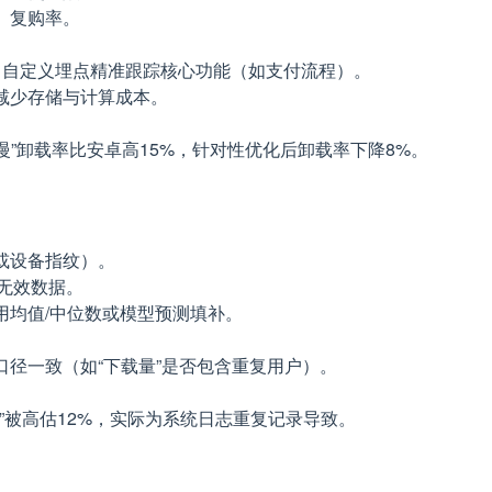
、复购率。
，自定义埋点精准跟踪核心功能（如支付流程）。
减少存储与计算成本。
度慢”卸载率比安卓高15%，针对性优化后卸载率下降8%。
或设备指纹）。
等无效数据。
用均值/中位数或模型预测填补。
径一致（如“下载量”是否包含重复用户）。
”被高估12%，实际为系统日志重复记录导致。