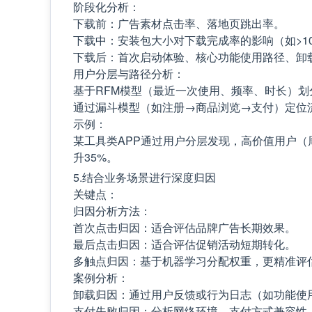
阶段化分析：
下载前：广告素材点击率、落地页跳出率。
下载中：安装包大小对下载完成率的影响（如>10
下载后：首次启动体验、核心功能使用路径、卸
用户分层与路径分析：
基于RFM模型（最近一次使用、频率、时长）划
通过漏斗模型（如注册→商品浏览→支付）定位
示例：
某工具类APP通过用户分层发现，高价值用户（
升35%。
5.结合业务场景进行深度归因
关键点：
归因分析方法：
首次点击归因：适合评估品牌广告长期效果。
最后点击归因：适合评估促销活动短期转化。
多触点归因：基于机器学习分配权重，更精准评
案例分析：
卸载归因：通过用户反馈或行为日志（如功能使
支付失败归因：分析网络环境、支付方式兼容性