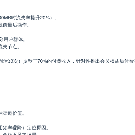
0MB时流失率提升20%）。
载前最后操作。
分用户群体。
流失节点。
周活≥3次）贡献了70%的付费收入，针对性推出会员权益后付费
估渠道价值。
用频率骤降）定位原因。
、余额不足等场景。