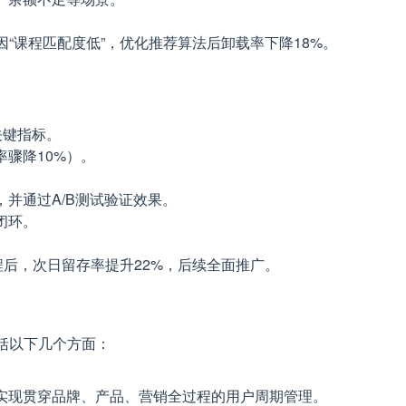
因“课程匹配度低”，优化推荐算法后卸载率下降18%。
控关键指标。
骤降10%）。
并通过A/B测试验证效果。
闭环。
程后，次日留存率提升22%，后续全面推广。
括以下几个方面：
实现贯穿品牌、产品、营销全过程的用户周期管理。