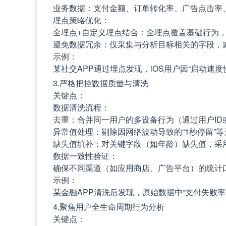
业务数据：支付金额、订单转化率、广告点击率
埋点策略优化：
全埋点+自定义埋点结合：全埋点覆盖基础行为
避免数据冗余：仅采集与分析目标相关的字段，
示例：
某社交APP通过埋点发现，iOS用户因“启动速
3.严格把控数据质量与清洗
关键点：
数据清洗流程：
去重：合并同一用户的多设备行为（通过用户ID
异常值处理：剔除因网络波动导致的“1秒停留”
缺失值填补：对关键字段（如年龄）缺失值，采
数据一致性验证：
确保不同渠道（如应用商店、广告平台）的统计口
示例：
某金融APP清洗后发现，原始数据中“支付失败率
4.聚焦用户全生命周期行为分析
关键点：