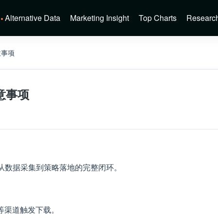
Alternative Data
Marketing Insight
Top Charts
Researc
意事项
意事项
及从数据采集到策略落地的完整闭环。
等渠道触发下载。