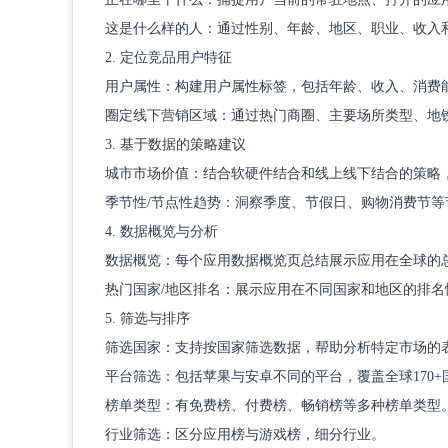
这是什么样的人：通过性别、年龄、地区、职业、收入
2. 定位竞品用户特征
用户属性：构建用户属性标签，包括年龄、收入、消费
圈定线下营销区域：通过热门商圈、主要场所类型、地
3. 基于数据的策略建议
城市市场价值：结合软硬件结合和线上线下结合的策略
季节性
/节点性趋势：洞察季度、节假日、购物消费节
4. 数据概览与分析
数据概览：每个应用数据概览页总结展示应用在全球的
热门国家
/地区排名：展示应用在不同国家和地区的排
5. 筛选与排序
筛选国家：支持按国家筛选数据，帮助分析特定市场的
平台筛选：包括苹果与安卓不同的平台，覆盖全球
170
榜单类型：有免费榜、付费榜、畅销榜等多种榜单类型
行业筛选：区分应用榜与游戏榜，细分行业。