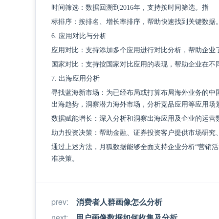
时间筛选：数据回溯到
2016年，支持按时间筛选。指
标排序：按排名、增长率排序，帮助快速找到关键数据
6. 应用对比与分析
应用对比：支持添加多个应用进行对比分析，帮助企业
国家对比：支持按国家对比应用的表现，帮助企业在不
7. 出海应用分析
寻找蓝海新市场：为已经布局或打算布局海外业务的中
出海趋势，洞察潜力海外市场，分析竞品应用等应用场
数据赋能增长：深入分析和洞察出海应用及企业的运营
助力投资决策：帮助金融、证券投资客户提供市场研究
通过上述方法，月狐数据能够全面支持企业分析
“营销
准决策。
prev
:
消费者人群画像怎么分析
next
:
用户画像数据如何收集及分析