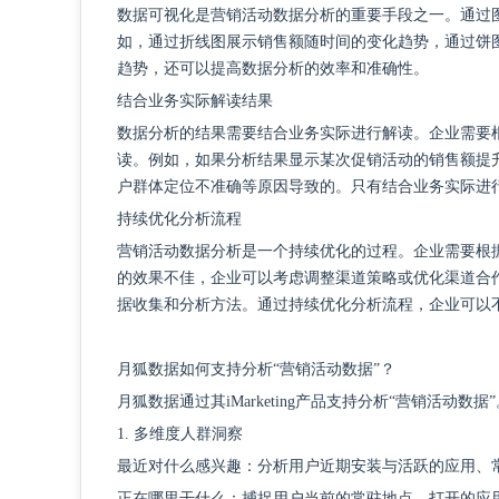
数据可视化是营销活动数据分析的重要手段之一。通过
如，通过折线图展示销售额随时间的变化趋势，通过饼
趋势，还可以提高数据分析的效率和准确性。
结合业务实际解读结果
数据分析的结果需要结合业务实际进行解读。企业需要
读。例如，如果分析结果显示某次促销活动的销售额提
户群体定位不准确等原因导致的。只有结合业务实际进
持续优化分析流程
营销活动数据分析是一个持续优化的过程。企业需要根
的效果不佳，企业可以考虑调整渠道策略或优化渠道合
据收集和分析方法。通过持续优化分析流程，企业可以
月狐数据如何支持分析
“营销活动数据”？
月狐数据通过其
iMarketing产品支持分析“营销活动
1. 多维度人群洞察
最近对什么感兴趣：分析用户近期安装与活跃的应用、
正在哪里干什么：捕捉用户当前的常驻地点、打开的应