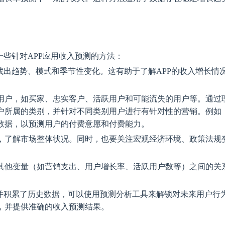
一些针对APP应用收入预测的方法：
找出趋势、模式和季节性变化。这有助于了解APP的收入增长情
用户，如买家、忠实客户、活跃用户和可能流失的用户等。通过
户所属的类别，并针对不同类别用户进行有针对性的营销。例如
数据，以预测用户的付费意愿和付费能力。
，了解市场整体状况。同时，也要关注宏观经济环境、政策法规
其他变量（如营销支出、用户增长率、活跃用户数等）之间的关
间并积累了历史数据，可以使用预测分析工具来解锁对未来用户行
，并提供准确的收入预测结果。