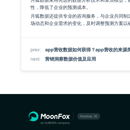
月狐数据采用先进的数据分析技术和算法模型，
性，降低了企业的预测成本。
月狐数据还提供专业的咨询服务，与企业共同制
场动态和企业需求的变化，及时调整预测方案以
prev
:
app营收数据如何获得？app营收的来源
next
:
营销洞察数据价值及应用