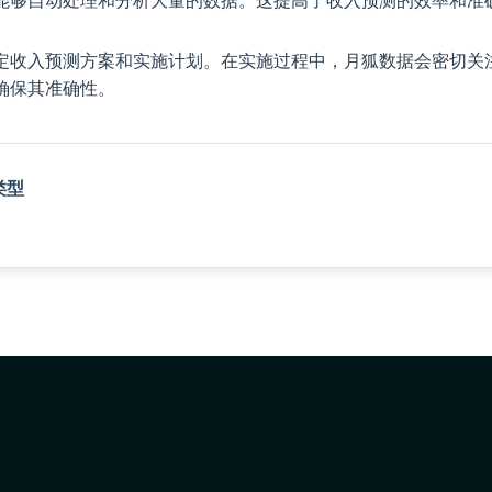
能够自动处理和分析大量的数据。这提高了收入预测的效率和准
定收入预测方案和实施计划。在实施过程中，月狐数据会密切关
确保其准确性。
类型