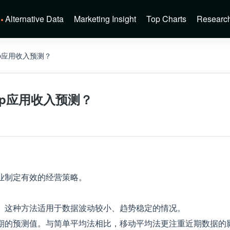
Alternative Data
Marketing Insight
Top Charts
Researc
p应用收入预测？
p应用收入预测？
业制定有效的经营策略。
。这种方法适用于数据波动较小、趋势稳定的情况。
期的预测值。与简单平均法相比，移动平均法更注重近期数据的