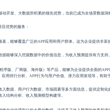
余年来在移动开发、大数据所积累的领先优势，当前已成为全场景数据洞
特且优势的服务：
根基，能够覆盖广泛的
APP应用和用户群体。这为企业提供丰富
数据能够深入挖掘数据中的价值信息，为收入预测提供有力支持
、小程序版、厂商版、海外版）等产品，能够为企业提供全面的APP
、应用排行分析、APP行为与用户价值、潜力应用发现等，有助
收入数据、用户行为数据、市场因素等多方面信息，提供定制化
收入结构分析、收入预测模型构建等。