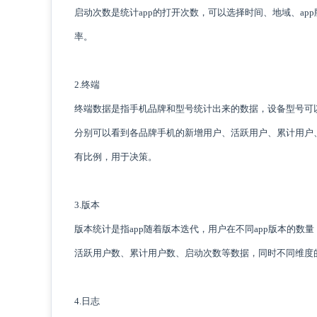
启动次数是统计app的打开次数，可以选择时间、地域、ap
率。
2.终端
终端数据是指手机品牌和型号统计出来的数据，设备型号可
分别可以看到各品牌手机的新增用户、活跃用户、累计用户
有比例，用于决策。
3.版本
版本统计是指app随着版本迭代，用户在不同app版本的数
活跃用户数、累计用户数、启动次数等数据，同时不同维度
4.日志