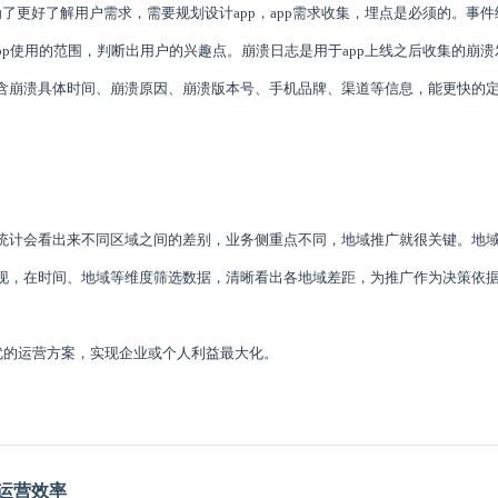
了更好了解用户需求，需要规划设计app，app需求收集，埋点是必须的。
事件
pp使用的范围，判断出用户的兴趣点。崩溃日志是用于app上线之后收集的崩溃
含崩溃具体时间、崩溃原因、崩溃版本号、手机品牌、渠道等信息，能更快的
统计会看出来不同区域之间的差别，业务侧重点不同，地域推广就很关键。地
现，在时间、地域等维度筛选数据，清晰看出各地域差距，为推广作为决策依
优的运营方案，实现企业或个人利益最大化。
运营效率