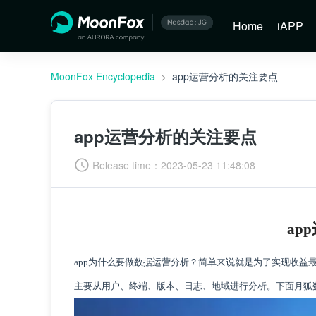
Home
iAPP
MoonFox Encyclopedia
>
app运营分析的关注要点
app运营分析的关注要点
Release time：
2023-05-23 11:48:08
ap
app为什么要做数据运营分析？简单来说就是为了实现收益
主要从用户、终端、版本、日志、地域进行分析。下面月狐数