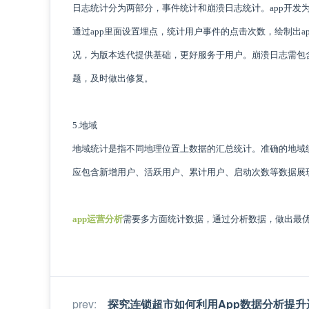
日志统计分为两部分，事件统计和崩溃日志统计。app开发为
通过app里面设置埋点，统计用户事件的点击次数，绘制出a
况，为版本迭代提供基础，更好服务于用户。崩溃日志需包
题，及时做出修复。
5.地域
地域统计是指不同地理位置上数据的汇总统计。准确的地域
应包含新增用户、活跃用户、累计用户、启动次数等数据展
app运营分析
需要多方面统计数据，通过分析数据，做出最
prev
:
探究连锁超市如何利用App数据分析提升