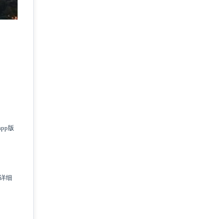
pp版
详细