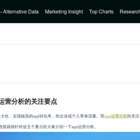
Alternative Data
Marketing Insight
Top Charts
Researc
p运营分析
的
关注要点
最大化，实现较高的app转化率，给企业或个人带来流量。而
app运营分析
的关注
据就就针对这五个要点给大家介绍一下app运营分析。