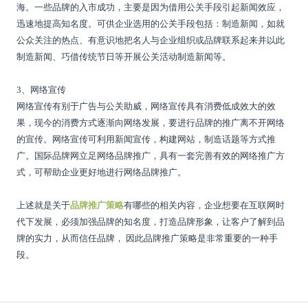
海。一些品牌的入市成功，主要是因为借用公关手段引起新闻效应，
迅速地提高知名度。可供企业选用的公关手段包括：制造新闻，如就
公众关注的热点、有意识地把名人与企业组织或品牌联系起来并以此
制造新闻、巧借传统节日等开展公关活动制造新闻等。
3、网络宣传
网络宣传有别于广告与公关助威，网络宣传具有消费低成效大的效
果，现今的消费方式逐渐向网络发展，要进行品牌的推广离不开网络
的宣传。网络宣传可利用新闻宣传，构建网站，制造话题等方式推
广。国际品牌网立足网络品牌推广，具有一套完善有效的网络推广方
式，可帮助企业更好地进行网络品牌推广。
上述就是关于
品牌推广策略
有哪些的相关内容，企业想要在互联网时
代下发展，必须加强品牌的知名度，打造品牌形象，让客户了解到品
牌的实力，从而信任品牌，
因此品牌推广策略是非常重要的一种手
段。