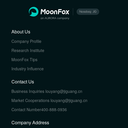
About Us
Company Profile
Research Institute
MoonFox Tips
Industry Influence
Contact Us
Business Inquiries
louyang@jiguang.cn
Market Cooperations
louyang@jiguang.cn
Contact Number
400-888-0936
Company Address