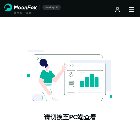
请切换至PC端查看