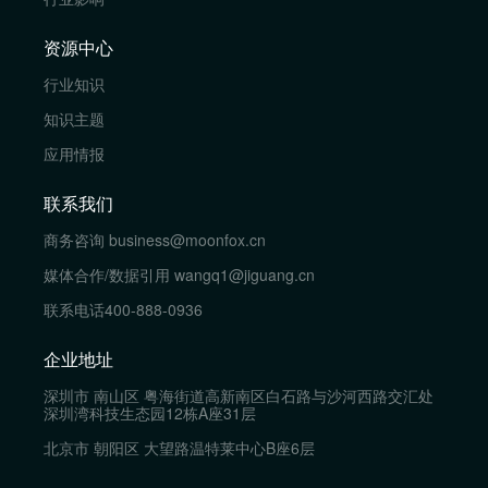
资源中心
行业知识
知识主题
应用情报
联系我们
商务咨询
business@moonfox.cn
媒体合作/数据引用
wangq1@jiguang.cn
联系电话
400-888-0936
企业地址
深圳市 南山区 粤海街道高新南区白石路与沙河西路交汇处
深圳湾科技生态园12栋A座31层
北京市 朝阳区 大望路温特莱中心B座6层