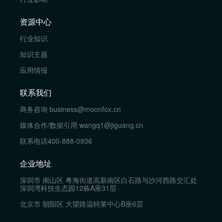
资源中心
行业知识
知识主题
应用情报
联系我们
商务咨询
business@moonfox.cn
媒体合作/数据引用
wangq1@jiguang.cn
联系电话
400-888-0936
企业地址
深圳市 南山区 粤海街道高新南区白石路与沙河西路交汇处
深圳湾科技生态园12栋A座31层
北京市 朝阳区 大望路温特莱中心B座6层