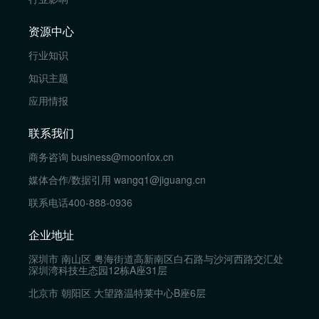
资源中心
行业知识
知识主题
应用情报
联系我们
商务咨询
business@moonfox.cn
媒体合作/数据引用
wangq1@jiguang.cn
联系电话
400-888-0936
企业地址
深圳市 南山区 粤海街道高新南区白石路与沙河西路交汇处
深圳湾科技生态园12栋A座31层
北京市 朝阳区 大望路温特莱中心B座6层