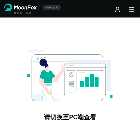
请切换至PC端查看