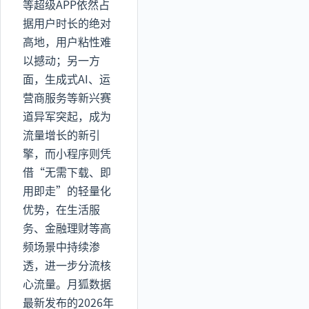
等超级APP依然占
据用户时长的绝对
高地，用户粘性难
以撼动；另一方
面，生成式AI、运
营商服务等新兴赛
道异军突起，成为
流量增长的新引
擎，而小程序则凭
借“无需下载、即
用即走”的轻量化
优势，在生活服
务、金融理财等高
频场景中持续渗
透，进一步分流核
心流量。月狐数据
最新发布的2026年