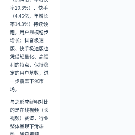
率10.3%）、快手
（4.46亿，年增长
率14.3%）持续领
跑，用户规模稳步
增长；抖音极速
版、快手极速版也
凭借轻量化、高福
利的特点，保持稳
定的用户基数，进
一步覆盖下沉市
场。
与之形成鲜明对比
的是在线视频（长
视频）赛道，行业
整体呈现下滑态
势。腾讯视频