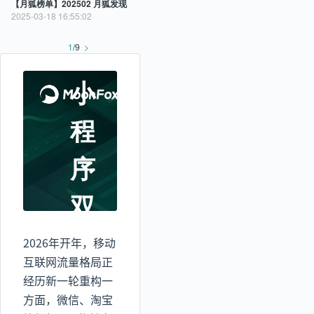
【月狐榜单】202502 月狐发现
APP
2025-03-18 16:55:02
+
1
/
9
>
小
程
序
双
榜
2026年开年，移动
互联网流量格局正
TOP100
经历新一轮重构一
方面，微信、淘宝