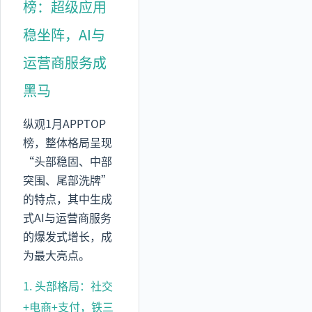
榜：超级应用
稳坐阵，AI与
运营商服务成
黑马
纵观1月APPTOP
榜，整体格局呈现
“头部稳固、中部
突围、尾部洗牌”
的特点，其中生成
式AI与运营商服务
的爆发式增长，成
为最大亮点。
1. 头部格局：社交
+电商+支付，铁三