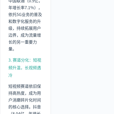
中国联通（0.9亿，
年增长率7.1%），
依托5G业务的普及
和数字化服务的升
级，持续拓展用户
边界，成为流量增
长的另一重要力
量。
3. 赛道分化：短视
频升温，长视频遇
冷
短视频赛道依旧保
持高热度，成为用
户消磨碎片化时间
的核心选择。抖音
（8.04亿，年增长