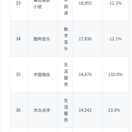
33
18,955
-12.3%
小说
阅
读
数
字
34
酷狗音乐
17,836
-12.1%
音
乐
生
活
35
中国电信
14,670
132.0%
服
务
生
活
36
大众点评
14,542
13.9%
服
务