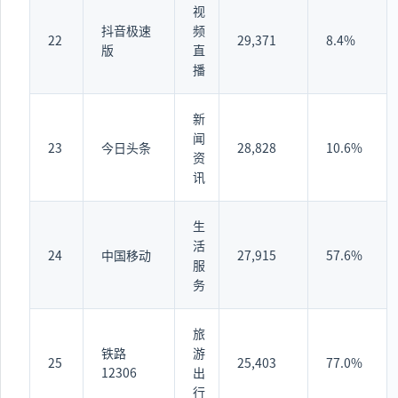
视
抖音极速
频
22
29,371
8.4%
版
直
播
新
闻
23
今日头条
28,828
10.6%
资
讯
生
活
24
中国移动
27,915
57.6%
服
务
旅
铁路
游
25
25,403
77.0%
12306
出
行