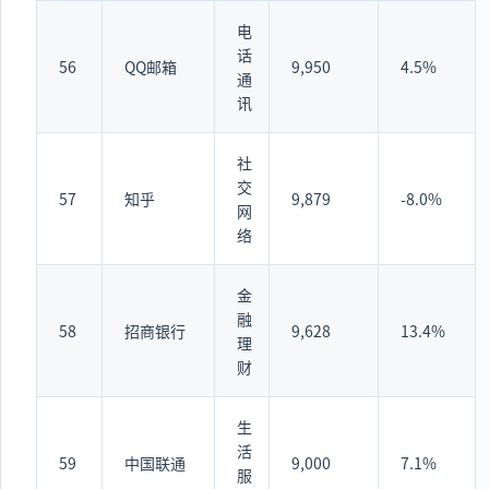
电
话
56
QQ邮箱
9,950
4.5%
通
讯
社
交
57
知乎
9,879
-8.0%
网
络
金
融
58
招商银行
9,628
13.4%
理
财
生
活
59
中国联通
9,000
7.1%
服