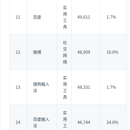
实
用
11
百度
49,611
1.7%
工
具
社
交
12
微博
48,909
10.0%
网
络
实
搜狗输入
用
13
48,331
1.7%
法
工
具
实
百度输入
用
14
46,744
24.0%
法
工