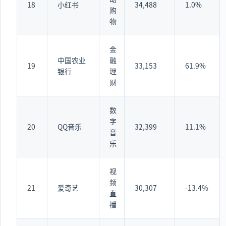
18
小红书
34,488
1.0%
购
物
金
中国农业
融
19
33,153
61.9%
银行
理
财
数
字
20
QQ音乐
32,399
11.1%
音
乐
视
频
21
爱奇艺
30,307
-13.4%
直
播