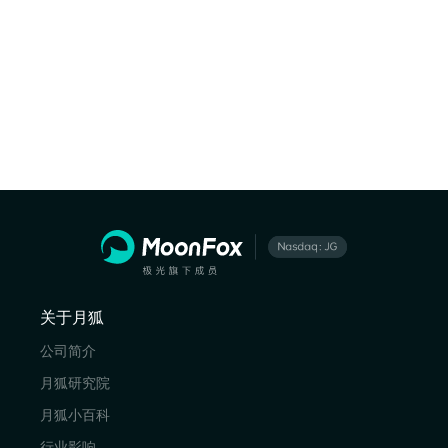
关于月狐
公司简介
月狐研究院
月狐小百科
行业影响