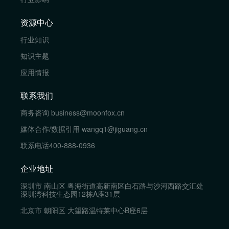
资源中心
行业知识
知识主题
应用情报
联系我们
商务咨询
business@moonfox.cn
媒体合作/数据引用
wangq1@jiguang.cn
联系电话
400-888-0936
企业地址
深圳市 南山区 粤海街道高新南区白石路与沙河西路交汇处
深圳湾科技生态园12栋A座31层
北京市 朝阳区 大望路温特莱中心B座6层