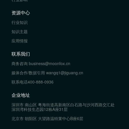
资源中心
行业知识
知识主题
应用情报
联系我们
商务咨询
business@moonfox.cn
媒体合作/数据引用
wangq1@jiguang.cn
联系电话
400-888-0936
企业地址
深圳市 南山区 粤海街道高新南区白石路与沙河西路交汇处
深圳湾科技生态园12栋A座31层
北京市 朝阳区 大望路温特莱中心B座6层