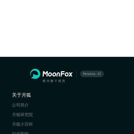
关于月狐
公司简介
月狐研究院
月狐小百科
行业影响