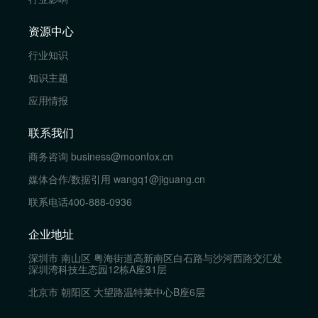
资源中心
行业知识
知识主题
应用情报
联系我们
商务咨询
business@moonfox.cn
媒体合作/数据引用
wangq1@jiguang.cn
联系电话
400-888-0936
企业地址
深圳市 南山区 粤海街道高新南区白石路与沙河西路交汇处
深圳湾科技生态园12栋A座31层
北京市 朝阳区 大望路温特莱中心B座6层