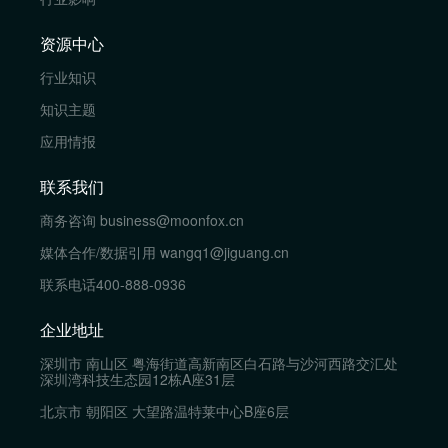
资源中心
行业知识
知识主题
应用情报
联系我们
商务咨询
business@moonfox.cn
媒体合作/数据引用
wangq1@jiguang.cn
联系电话
400-888-0936
企业地址
深圳市 南山区 粤海街道高新南区白石路与沙河西路交汇处
深圳湾科技生态园12栋A座31层
北京市 朝阳区 大望路温特莱中心B座6层