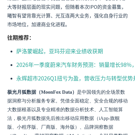
大等财报层面的现实问题，但随着本次IPO的资金募集，
曦智有望背靠光计算、光互连两大业务，强化自身行业的
市场地位，加速商业化进程。
往期推荐：
萨洛蒙崛起，亚玛芬迎来业绩收获期
2026年一季度蔚来汽车财务预测：销量增长98%，
永辉超市2026Q1扭亏为盈，营收压力与转型优势
极光月狐数据（MoonFox Data）
是中国领先的全场景数
据洞察与分析服务专家。凭借全面稳定、安全合规的移动
大数据根基以及专业精准的数据分析技术、人工智能算
法，极光月狐数据先后推出移动应用数据（iApp-旗舰
版、小程序版、厂商版、海外版）、品牌洞察数据