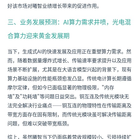
好该市场对曦智业绩增长带来的促进作用。
三、业务发展预测：AI算力需求井喷，光电混
合算力迎来黄金发展期
当下，生成式AI的快速发展及应用正在重塑算力需求。然
而，随着数据量爆炸式增长、传输速率要求提升以及应用
场景不断扩展，尤其是在大语言模型兴起的背景下，现有
算力基础设施的性能瓶颈愈发凸显。传统电计算长期遵循
摩尔定律，但如今已面临显著的物理极限，"内存
墙"及"功耗墙"等问题日益突出。铜互连及传统光模块无
法完全解决行业痛点——铜互连的物理特性在传输距离及
带宽方面存在固有限制，而传统光模块虽可解决传输距离
问题，但难以突破带宽瓶颈。
综上，虽然曦智当下仍面临着营收规模较小、亏损持续扩