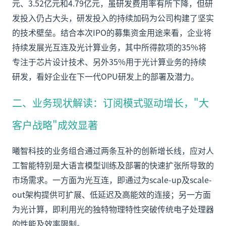
元、3.52亿元和4.79亿元，虽研发费用率有所下降，但研
发投入仍占大头，研发投入的持续加码为公司构建了坚实
的技术壁垒。结合本次IPO的募集资金用途来看，企业将
持续发展光互连及光计算业务，其中所得款项的35%将
专注于芯片设计技术、另外35%用于光计算业务的持续
研发，看好企业在下一代OPU研发上的部署及潜力。
二、业务现状解读：订阅模式驱动增长，"大
客户战略"成效显著
曦智科技的业务组合通过两条互补的创新增长线，应对人
工智能特别是大语言模型训练及部署的快速扩张所导致的
市场需求。一方面为光互连，即通过为scale-up及scale-
out架构提供可扩展、低延迟及高能效的连接；另一方面
为光计算，即利用光的独特物理特性突破传统电子处理器
的性能及效率限制。