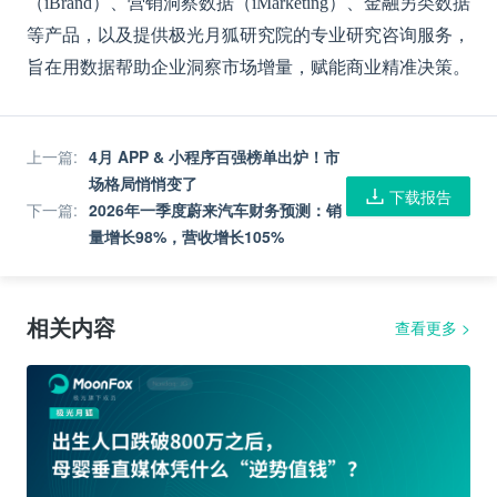
（iBrand）、营销洞察数据（iMarketing）、金融另类数据
等产品，以及提供极光月狐研究院的专业研究咨询服务，
旨在用数据帮助企业洞察市场增量，赋能商业精准决策。
上一篇
:
4月 APP & 小程序百强榜单出炉！市
场格局悄悄变了
下载报告
下一篇
:
2026年一季度蔚来汽车财务预测：销
量增长98%，营收增长105%
相关内容
查看更多
>