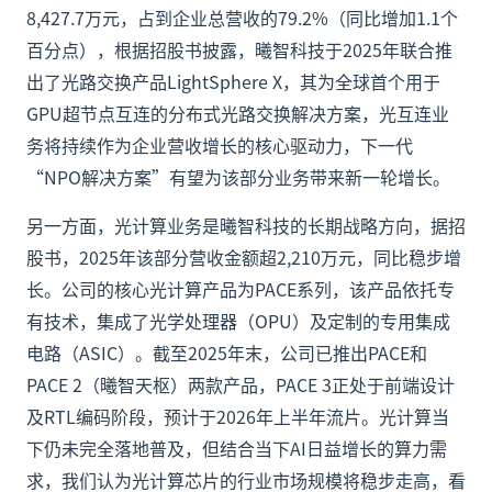
8,427.7万元，占到企业总营收的79.2%（同比增加1.1个
百分点），根据招股书披露，曦智科技于2025年联合推
出了光路交换产品LightSphere X，其为全球首个用于
GPU超节点互连的分布式光路交换解决方案，光互连业
务将持续作为企业营收增长的核心驱动力，下一代
“NPO解决方案”有望为该部分业务带来新一轮增长。
另一方面，光计算业务是曦智科技的长期战略方向，据招
股书，2025年该部分营收金额超2,210万元，同比稳步增
长。公司的核心光计算产品为PACE系列，该产品依托专
有技术，集成了光学处理器（OPU）及定制的专用集成
电路（ASIC）。截至2025年末，公司已推出PACE和
PACE 2（曦智天枢）两款产品，PACE 3正处于前端设计
及RTL编码阶段，预计于2026年上半年流片。光计算当
下仍未完全落地普及，但结合当下AI日益增长的算力需
求，我们认为光计算芯片的行业市场规模将稳步走高，看