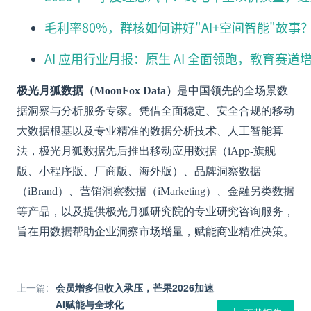
毛利率80%，群核如何讲好"AI+空间智能"故事
AI 应用行业月报：原生 AI 全面领跑，教育赛道
极光月狐数据（MoonFox Data）
是中国领先的全场景数
据洞察与分析服务专家。凭借全面稳定、安全合规的移动
大数据根基以及专业精准的数据分析技术、人工智能算
法，极光月狐数据先后推出移动应用数据（iApp-旗舰
版、小程序版、厂商版、海外版）、品牌洞察数据
（iBrand）、营销洞察数据（iMarketing）、金融另类数据
等产品，以及提供极光月狐研究院的专业研究咨询服务，
旨在用数据帮助企业洞察市场增量，赋能商业精准决策。
上一篇
:
会员增多但收入承压，芒果2026加速
AI赋能与全球化