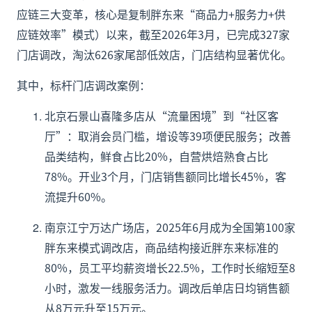
应链三大变革，核心是复制胖东来“商品力+服务力+供
应链效率”模式）以来，截至2026年3月，已完成327家
门店调改，淘汰626家尾部低效店，门店结构显著优化。
其中，标杆门店调改案例：
北京石景山喜隆多店从“流量困境”到“社区客
厅”：取消会员门槛，增设等39项便民服务；改善
品类结构，鲜食占比20%，自营烘焙熟食占比
78%。开业3个月，门店销售额同比增长45%，客
流提升60%。
南京江宁万达广场店，2025年6月成为全国第100家
胖东来模式调改店，商品结构接近胖东来标准的
80%，员工平均薪资增长22.5%，工作时长缩短至8
小时，激发一线服务活力。调改后单店日均销售额
从8万元升至15万元。