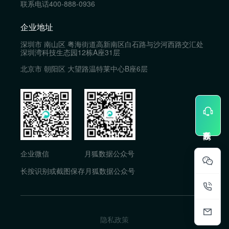
联系电话
400-888-0936
企业地址
深圳市 南山区 粤海街道高新南区白石路与沙河西路交汇处
深圳湾科技生态园12栋A座31层
北京市 朝阳区 大望路温特莱中心B座6层
企业微信
月狐数据公众号
长按识别或截图保存月狐数据公众号
隐私政策