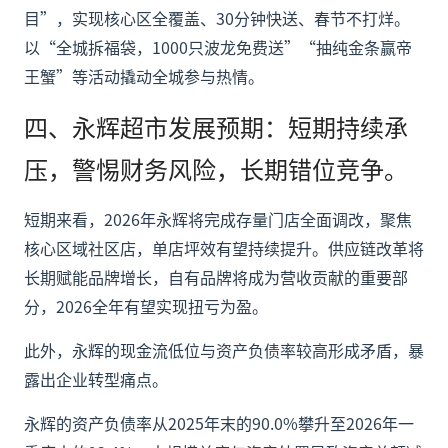
目”，实现核心区全覆盖、30分钟快送、春节不打烊。
以“全城拆福袋，1000只波龙免费送”“抽纯金条赢帝
王蟹”等活动撬动全城参与热情。
四、永辉超市发展预期：短期持续承
压，警惕财务风险，长期错位竞争。
短期来看，2026年永辉将完成存量门店全面调改，聚焦
核心区域社区店，单店坪效有望持续提升。供应链改革将
长期赋能品牌增长，自有品牌将成为营收贡献的重要部
分，2026全年有望实现扭亏为盈。
此外，永辉的现金流低位与资产负债率较高形成矛盾，暴
露出企业转型痛点。
永辉的资产负债率从2025年末的90.0%攀升至2026年一