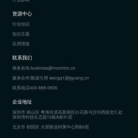
资源中心
行业知识
知识主题
应用情报
联系我们
商务咨询
business@moonfox.cn
媒体合作/数据引用
wangq1@jiguang.cn
联系电话
400-888-0936
企业地址
深圳市 南山区 粤海街道高新南区白石路与沙河西路交汇处
深圳湾科技生态园12栋A座31层
北京市 朝阳区 大望路温特莱中心B座6层