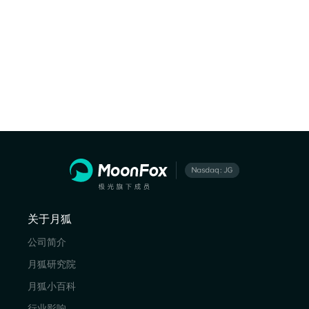
关于月狐
公司简介
月狐研究院
月狐小百科
行业影响