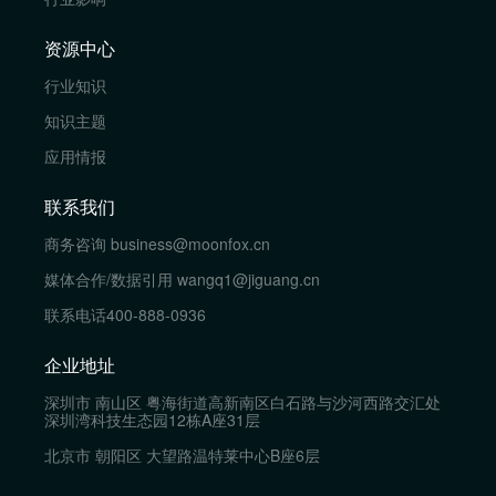
资源中心
行业知识
知识主题
应用情报
联系我们
商务咨询
business@moonfox.cn
媒体合作/数据引用
wangq1@jiguang.cn
联系电话
400-888-0936
企业地址
深圳市 南山区 粤海街道高新南区白石路与沙河西路交汇处
深圳湾科技生态园12栋A座31层
北京市 朝阳区 大望路温特莱中心B座6层