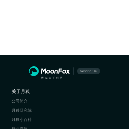
关于月狐
公司简介
月狐研究院
月狐小百科
行业影响