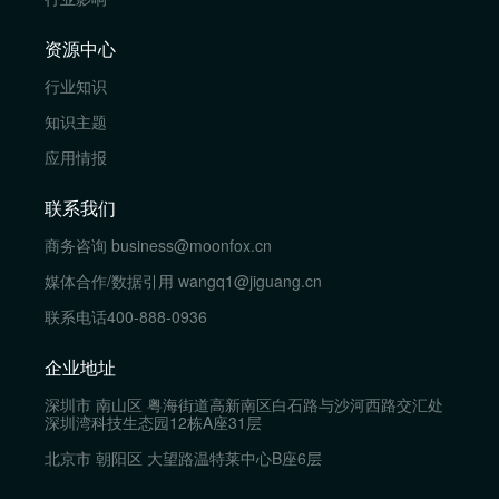
资源中心
行业知识
知识主题
应用情报
联系我们
商务咨询
business@moonfox.cn
媒体合作/数据引用
wangq1@jiguang.cn
联系电话
400-888-0936
企业地址
深圳市 南山区 粤海街道高新南区白石路与沙河西路交汇处
深圳湾科技生态园12栋A座31层
北京市 朝阳区 大望路温特莱中心B座6层