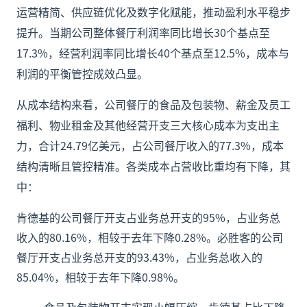
运营精简、供应链优化及数字化赋能，推动盈利水平稳步
提升。当期公司整体餐厅利润率同比增长30个基点至
17.3%，经营利润率同比增长40个基点至12.5%，成本与
利润的平衡管控成效凸显。
从成本结构来看，公司餐厅的食品及包装物、薪金及员工
福利、物业租金及其他经营开支三大核心成本为支出主
力，合计24.79亿美元，占公司餐厅收入的77.3%，成本
结构清晰且管控精准。各类成本占营收比重均有下降，其
中：
肯德基的公司餐厅开支占业务总开支的95%，占业务总
收入的80.16%，相较于去年下降0.28%。
必胜客的公司
餐厅开支占业务总开支的93.43%，占业务总收入的
85.04%，相较于去年下降0.98%。
食品及包装物开支实现小幅压缩，肯德基占比下降