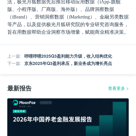
法，极光月狐数据先后推出移动应用数据（iApp-旗舰
版、小程序版、厂商版、海外版）、品牌洞察数据
（iBrand）、营销洞察数据（iMarketing）、金融另类数据
等产品，以及提供极光月狐研究院的专业研究咨询服务，
旨在用数据帮助企业洞察市场增量，赋能商业精准决策。
上一篇
:
哔哩哔哩2025Q3盈利能力升级，收入结构优化
下一篇
:
京东2025年Q3盈利承压，新业务成为增长亮点
最新报告
查看更多
>