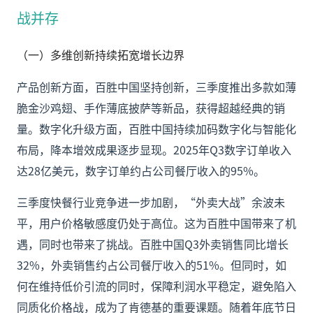
战并存
（一）多维创新持续拓宽增长边界
产品创新方面，百胜中国坚持创新，三季度推出多款如薄
脆金沙鸡翅、手作薄底披萨等新品，获得超越经典的销
量。数字化升级方面，百胜中国持续加码数字化与智能化
布局，降本增效成果逐步显现。2025年Q3数字订单收入
达28亿美元，数字订单约占公司餐厅收入的95%。
三季度快餐行业竞争进一步加剧，“外卖大战”余波未
平，用户价格敏感度仍处于高位。这为百胜中国带来了机
遇，同时也带来了挑战。百胜中国Q3外卖销售同比增长
32%，外卖销售约占公司餐厅收入的51%。但同时，如
何在维持低价引流的同时，保障利润水平稳定，避免陷入
同质化价格战，成为了肯德基的重要课题。随着年底节日