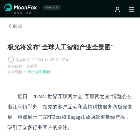
返回
极光将发布“全球人工智能产业全景图”
发布时间：
2024-11-25 13:07:41
发布媒体：
光明网
发布链接：(
点击立即查看
)
近日，
2024年世界互联网大会“互联网之光”博览会在
浙江乌镇举办。领先的客户互动和营销科技服务商极光参
展，重点展示了GPTBots和 EngageLab两款重量级产品，
吸引了众多行业客户的关注。