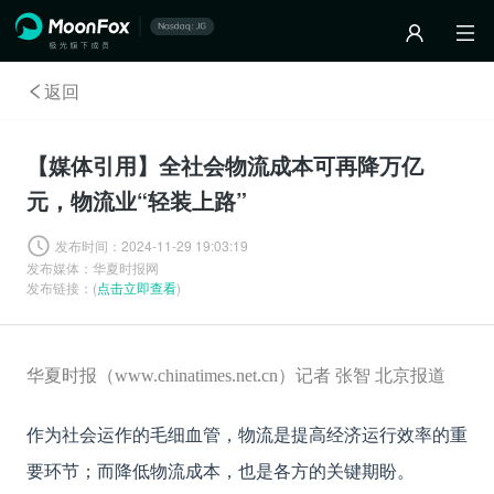
返回
【媒体引用】全社会物流成本可再降万亿
元，物流业“轻装上路”
发布时间：
2024-11-29 19:03:19
发布媒体：
华夏时报网
发布链接：(
点击立即查看
)
华夏时报（www.chinatimes.net.cn）记者 张智 北京报道
作为社会运作的毛细血管，物流是提高经济运行效率的重
要环节；而降低物流成本，也是各方的关键期盼。