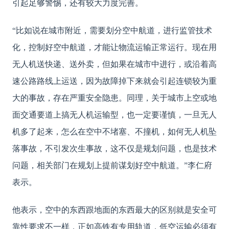
引起足够警惕，还有较大力度完善。
“比如说在城市附近，需要划分空中航道，进行监管技术
化，控制好空中航道，才能让物流运输正常运行。现在用
无人机送快递、送外卖，但如果在城市中进行，或沿着高
速公路路线上运送，因为故障掉下来就会引起连锁较为重
大的事故，存在严重安全隐患。同理，关于城市上空或地
面交通要道上搞无人机运输型，也一定要谨慎，一旦无人
机多了起来，怎么在空中不堵塞、不撞机，如何无人机坠
落事故，不引发次生事故，这不仅是规划问题，也是技术
问题，相关部门在规划上提前谋划好空中航道。”李仁府
表示。
他表示，空中的东西跟地面的东西最大的区别就是安全可
靠性要求不一样，正如高铁有专用轨道，低空运输必须有