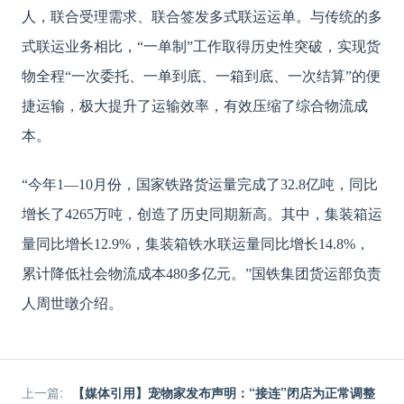
人，联合受理需求、联合签发多式联运运单。与传统的多
式联运业务相比，“一单制”工作取得历史性突破，实现货
物全程“一次委托、一单到底、一箱到底、一次结算”的便
捷运输，极大提升了运输效率，有效压缩了综合物流成
本。
“今年1—10月份，国家铁路货运量完成了32.8亿吨，同比
增长了4265万吨，创造了历史同期新高。其中，集装箱运
量同比增长12.9%，集装箱铁水联运量同比增长14.8%，
累计降低社会物流成本480多亿元。”国铁集团货运部负责
人周世暾介绍。
上一篇
:
【媒体引用】宠物家发布声明：“接连”闭店为正常调整