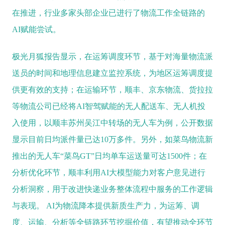
在推进，行业多家头部企业已进行了物流工作全链路的
AI赋能尝试。
极光月狐报告显示，在运筹调度环节，基于对海量物流派
送员的时间和地理信息建立监控系统，为地区运筹调度提
供更有效的支持；在运输环节，顺丰、京东物流、货拉拉
等物流公司已经将AI智驾赋能的无人配送车、无人机投
入使用，以顺丰苏州吴江中转场的无人车为例，公开数据
显示目前日均派件量已达10万多件。另外，如菜鸟物流新
推出的无人车“菜鸟GT”日均单车运送量可达1500件；在
分析优化环节，顺丰利用AI大模型能力对客户意见进行
分析洞察，用于改进快递业务整体流程中服务的工作逻辑
与表现。 AI为物流降本提供新质生产力，为运筹、调
度、运输、分析等全链路环节挖掘价值，有望推动全环节