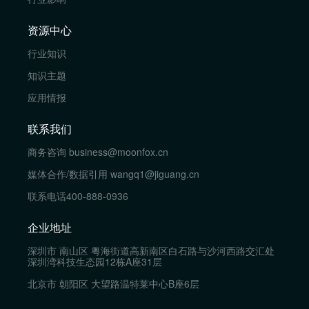
资源中心
行业知识
知识主题
应用情报
联系我们
商务咨询
business@moonfox.cn
媒体合作/数据引用
wangq1@jiguang.cn
联系电话
400-888-0936
企业地址
深圳市 南山区 粤海街道高新南区白石路与沙河西路交汇处
深圳湾科技生态园12栋A座31层
北京市 朝阳区 大望路温特莱中心B座6层