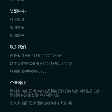
资源中心
行业知识
知识主题
应用情报
联系我们
商务咨询
business@moonfox.cn
媒体合作/数据引用
wangq1@jiguang.cn
联系电话
400-888-0936
企业地址
深圳市 南山区 粤海街道高新南区白石路与沙河西路交汇处
深圳湾科技生态园12栋A座31层
北京市 朝阳区 大望路温特莱中心B座6层