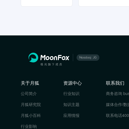
关于月狐
资源中心
联系我们
公司简介
行业知识
商务咨询
bu
月狐研究院
知识主题
媒体合作/数
月狐小百科
应用情报
联系电话
400
行业影响