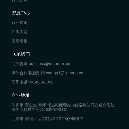
资源中心
行业知识
知识主题
应用情报
联系我们
商务咨询
business@moonfox.cn
媒体合作/数据引用
wangq1@jiguang.cn
联系电话
400-888-0936
企业地址
深圳市 南山区 粤海街道高新南区白石路与沙河西路交汇处
深圳湾科技生态园12栋A座31层
北京市 朝阳区 大望路温特莱中心B座6层