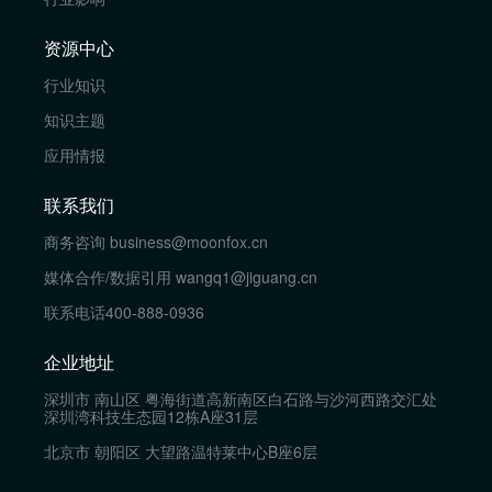
资源中心
行业知识
知识主题
应用情报
联系我们
商务咨询
business@moonfox.cn
媒体合作/数据引用
wangq1@jiguang.cn
联系电话
400-888-0936
企业地址
深圳市 南山区 粤海街道高新南区白石路与沙河西路交汇处
深圳湾科技生态园12栋A座31层
北京市 朝阳区 大望路温特莱中心B座6层