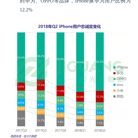
到华为、OPPO等品牌，iPhone换华为用户比例为
12.2%