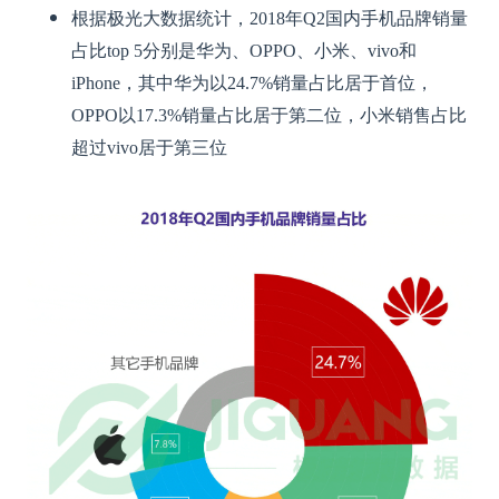
根据极光大数据统计，2018年Q2国内手机品牌销量
占比
top 5分别是华为、OPPO、小米、vivo和
iPhone，其中华为以24.7%销量
占比
居于首位，
OPPO以17.3%销量
占比
居于第二位，小米销售
占比
超过vivo居于第三位