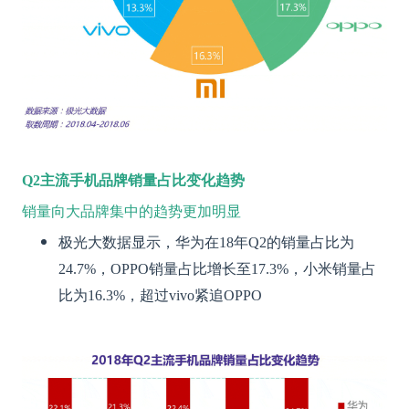
Q2
主流手机品牌销量占比变化趋势
销量向大品牌集中的趋势更加明显
极光大数据显示，华为在18年Q2的销量
占比为
24.7%，OPPO销量占比增长至17.3%，小米销量
占
比
为16.3%，超过vivo紧追OPPO