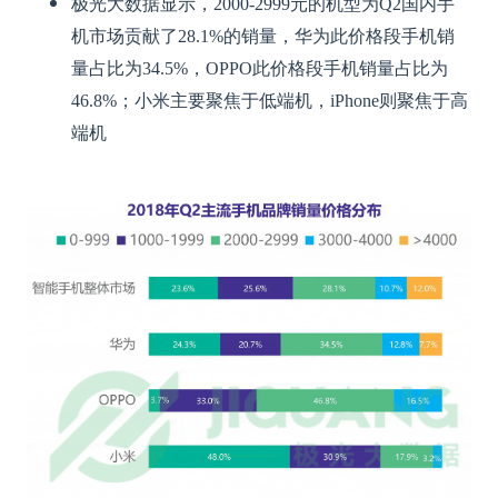
极光大数据显示，2000-2999元的机型为Q2国内手
机市场贡献了28.1%的销量，华为此价格段手机销
量占比为34.5%，OPPO此价格段手机销量占比为
46.8%；小米主要聚焦于低端机，iPhone则聚焦于高
端机