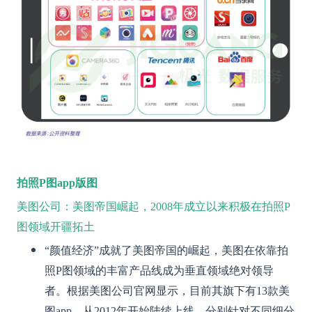
拍照P图app版图
美图公司：美图帝国崛起，2008年成立以来积极在拍照P
图领域开疆拓土
“颜值经济”成就了美图帝国的崛起，美图在依靠拍
照P图领域的丰富产品线成为垂直领域绝对领导
者。根据美图公司官网显示，目前其旗下有13款美
图app，从2012年开始陆续上线，分别针对不同细分