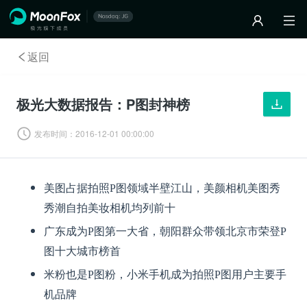
返回
极光大数据报告：P图封神榜
发布时间：
2016-12-01 00:00:00
美图占据拍照P图领域半壁江山，美颜相机美图秀
秀潮自拍美妆相机均列前十
广东成为P图第一大省，朝阳群众带领北京市荣登P
图十大城市榜首
米粉也是P图粉，小米手机成为拍照P图用户主要手
机品牌