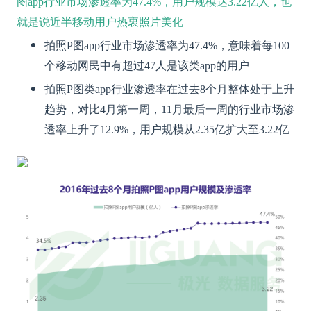
图app行业市场渗透率为47.4%，用户规模达3.22亿人，也
就是说近半移动用户热衷照片美化
拍照P图app行业市场渗透率为47.4%，意味着每100
个移动网民中有超过47人是该类app的用户
拍照P图类app行业渗透率在过去8个月整体处于上升
趋势，对比4月第一周，11月最后一周的行业市场渗
透率上升了12.9%，用户规模从2.35亿扩大至3.22亿