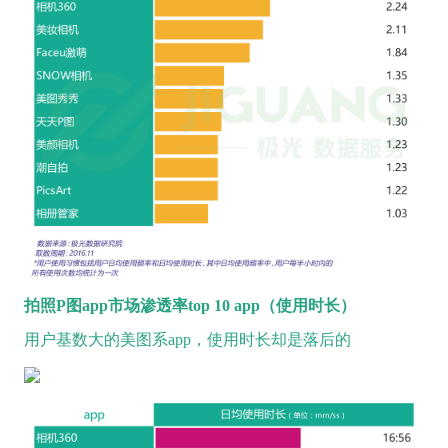
拍照P图app市场渗透率top 10 app（使用时长）
用户基数大的美图系app，使用时长却是落后的