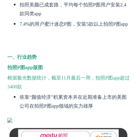
拍照美颜已成套路，平均每个拍照P图用户安装2.4
款同类app
7.4%的用户蜜汁迷恋P图，安装5款以上拍照P图app
一、行业趋势
拍照P图app版图
根据极光数据统计，截至11月最后一周，拍照P图app超过
3400款
依靠“颜值经济”积累资本并在近期准备上市的美图
公司在拍照P图app领域的实力雄厚