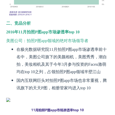
二、竞品分析
2016年11月拍照P图app市场渗透率top 10
美图公司：拍照P图app领域的绝对市场领导者
在极光数据研究院11月拍照P图app市场渗透率前十
名中，美图公司旗下的美颜相机，美图秀秀，潮自
拍，美妆相机及其于今年3月参与投资的Faceu激萌
均在top 10之列，占领拍照P图app领域半壁江山
国内互联网巨头对拍照P图app市场也非常重视，腾
讯旗下的天天P图，相册管家均进入top 10