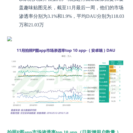
盖趣味贴图见长，截至11月最后一周，他们的市场
渗透率分别为3.1%和1.9%，平均DAU分别为118.03
万和21.03万
拍照P图app市场渗透率top 10 app（日新增用户数量 ）