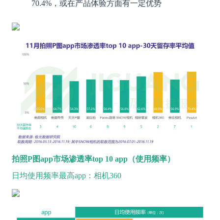
70.4%，或在产品体验方面有一定优势
拍照P图app市场渗透率top 10 app（使用频率）
日均使用频率最高app：相机360