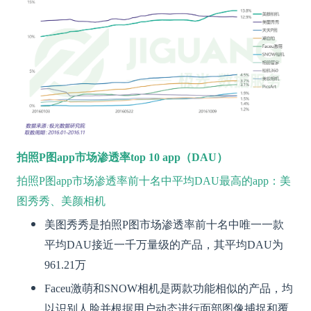
拍照P图app市场渗透率top 10 app（DAU）
拍照P图app市场渗透率前十名中平均DAU最高的app：美
图秀秀、美颜相机
美图秀秀是拍照P图市场渗透率前十名中唯一一款
平均DAU接近一千万量级的产品，其平均DAU为
961.21万
Faceu激萌和SNOW相机是两款功能相似的产品，均
以识别人脸并根据用户动态进行面部图像捕捉和覆