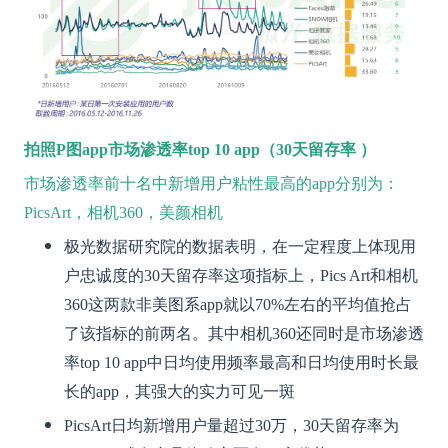
拍照P图app市场渗透率top 10 app（30天留存率 ）
市场渗透率前十名中新增用户粘性最高的app分别为：
PicsArt，相机360，美颜相机
极光数据研究院的数据表明，在一定程度上体现用
户忠诚度的30天留存率这项指标上，Pics Art和相机
360这两款非美图系app就以70%左右的平均值抢占
了该指标的前两名。其中相机360还同时是市场渗透
率top 10 app中日均使用频率最高和日均使用时长最
长的app，其强大的实力可见一斑
PicsArt日均新增用户量超过30万，30天留存率为