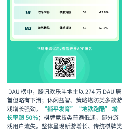
DAU 榜中，腾讯欢乐斗地主以 274 万 DAU 居
首但略有下滑；休闲益智、策略塔防类多款游
戏增长强劲，
“躺平发育”“地铁跑酷” 增
长率超 50%
；棋牌竞技类普遍低迷，部分游
戏用户流失。整体呈现新游增长、传统棋牌类