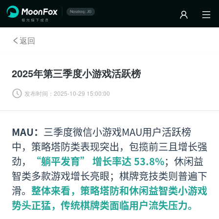
返回
2025年第三季度小游戏活跃榜
发布时间：
2025-10-29 15:00:00
MAU：
三季度微信小游戏MAU用户活跃榜
中，策略塔防类表现突出，包揽前三且增长强
劲，
“躺平发育” 增长率达 53.8%
；休闲益
智类多款游戏增长亮眼；棋牌竞技类则普遍下
滑。
整体来看，策略塔防和休闲益智类小游戏
势头正猛，传统棋牌类面临用户流失压力。