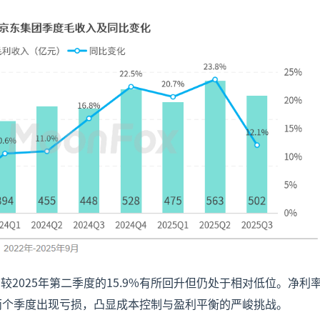
点，较2025年第二季度的15.9%有所回升但仍处于相对低位。净利
连续两个季度出现亏损，凸显成本控制与盈利平衡的严峻挑战。