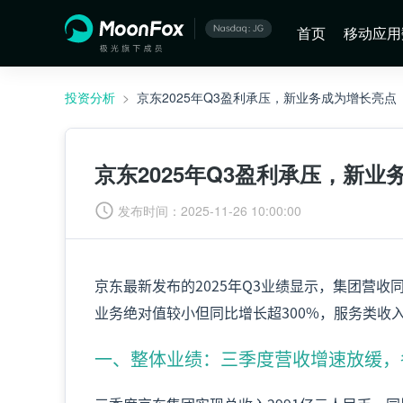
首页
移动应用
投资分析
>
京东2025年Q3盈利承压，新业务成为增长亮点
京东2025年Q3盈利承压，新业
发布时间：
2025-11-26 10:00:00
京东最新发布的2025年Q3业绩显示，集团营
业务绝对值较小但同比增长超300%，服务类收
一、整体业绩：三季度营收增速放缓，