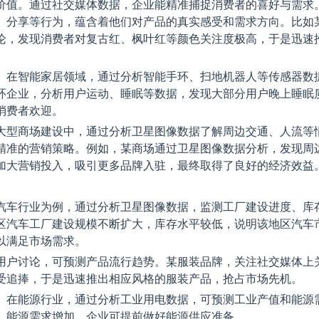
价值。通过社交媒体数据，企业能精准捕捉消费者的喜好与需求
、分享等行为，蕴含着他们对产品的真实感受和需求方向。比如
论，发现消费者对复古红、枫叶红等颜色关注度极高，于是迅速
。在智能家居领域，通过分析智能手环、扫地机器人等传感器数
环企业，分析用户运动、睡眠等数据，发现大部分用户晚上睡眠
消费者欢迎。
大型商场建设中，通过分析卫星图像数据了解周边交通、人流等
精准的营销策略。例如，某商场通过卫星图像数据分析，发现周
加大营销投入，吸引更多品牌入驻，最终取得了良好的经济效益
汽车行业为例，通过分析卫星图像数据，监测工厂建设进度、库
区汽车工厂建设规模不断扩大，库存水平较低，说明该地区汽车
以满足市场需求。
用户讨论，可预测产品流行趋势。某服装品牌，关注社交媒体上
受追捧，于是迅速推出相应风格的服装产品，抢占市场先机。
。在能源行业，通过分析工业用电数据，可预测工业产值和能源
，能源需求增加，企业可提前做好能源供应准备。