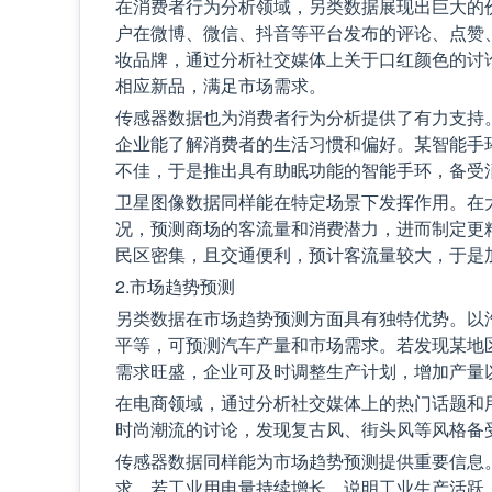
在消费者行为分析领域，另类数据展现出巨大的
户在微博、微信、抖音等平台发布的评论、点赞
妆品牌，通过分析社交媒体上关于口红颜色的讨
相应新品，满足市场需求。
传感器数据也为消费者行为分析提供了有力支持
企业能了解消费者的生活习惯和偏好。某智能手
不佳，于是推出具有助眠功能的智能手环，备受
卫星图像数据同样能在特定场景下发挥作用。在
况，预测商场的客流量和消费潜力，进而制定更
民区密集，且交通便利，预计客流量较大，于是
2.市场趋势预测
另类数据在市场趋势预测方面具有独特优势。以
平等，可预测汽车产量和市场需求。若发现某地
需求旺盛，企业可及时调整生产计划，增加产量
在电商领域，通过分析社交媒体上的热门话题和
时尚潮流的讨论，发现复古风、街头风等风格备
传感器数据同样能为市场趋势预测提供重要信息
求。若工业用电量持续增长，说明工业生产活跃