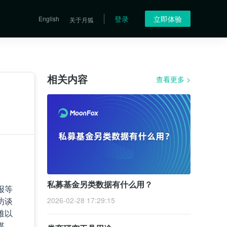
登录
立即体验
English
关于月狐
相关内容
查看更多
>
私募基金另类数据有什么用？
报等
访谈
2026-02-28 17:29:15
难以
媒