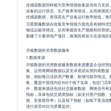
传感器数据同样能为竞争情报收集提供有力支持
设备的运行状态、生产效率等情况，从而推测其
传感器数据，发现其生产设备运行效率较低，推
卫星图像数据在收集竞争情报方面也具有独特优
物流运输等情况，从而掌握其生产规模和经营状
新建了大量房地产项目，推测其将加大在该地区
月狐数据的另类数据服务
1.数据来源
月狐数据的另类数据服务数据来源覆盖企业经营
集、运营商网络数据以及安卓底层应用列表数据，
据，例如每日活跃用户数量、新增与留存情况。线
集，覆盖中国境内近500个线下实体，包括门
外，数据来源还包括社交媒体数据、网络信号和
指标，具体包括交易类指标（如支付用户指数、
据、安装留存率）以及线下指标（如线下客流指
进行差异对比与质量监控。