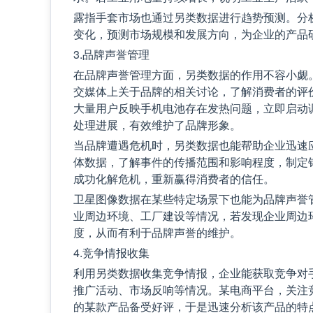
露指手套市场也通过另类数据进行趋势预测。分
变化，预测市场规模和发展方向，为企业的产品
3.品牌声誉管理
在品牌声誉管理方面，另类数据的作用不容小觑
交媒体上关于品牌的相关讨论，了解消费者的评
大量用户反映手机电池存在发热问题，立即启动
处理进展，有效维护了品牌形象。
当品牌遭遇危机时，另类数据也能帮助企业迅速
体数据，了解事件的传播范围和影响程度，制定
成功化解危机，重新赢得消费者的信任。
卫星图像数据在某些特定场景下也能为品牌声誉
业周边环境、工厂建设等情况，若发现企业周边
度，从而有利于品牌声誉的维护。
4.竞争情报收集
利用另类数据收集竞争情报，企业能获取竞争对
推广活动、市场反响等情况。某电商平台，关注
的某款产品备受好评，于是迅速分析该产品的特