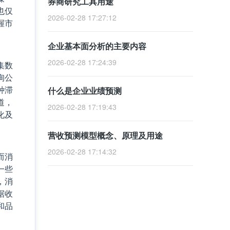
券商研究工具用途
也仅
2026-02-28 17:27:12
握市
企业基本面分析的主要内容
2026-02-28 17:24:39
集数
询公
种滞
什么是企业业绩预测
道，
2026-02-28 17:19:43
化及
营收预测模型概念、原理及用途
2026-02-28 17:14:32
而消
一些
，消
据收
和品