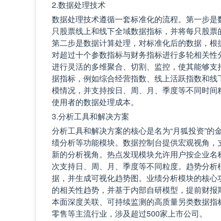
2.数据处理技术
数据处理技术遵循一套标准化的流程。第一步是
只股票线上和线下全域数据指标，并将每只股票
第二步是数据计算处理，对标准化后的数据，根
对超过十个参数指标与财务指标进行多轮相关性
进行灵活的多维聚合、切割、监控，使其能够支
据指标，例如综合经营指数、线上活跃指数和线
模情况，并支持按日、周、月、季度等不同时间
使用者的数据处理成本。
3.分析工具和解决方案
分析工具和解决方案的核心是名为“月狐投资”的
绩分析等功能模块。数据控制台提供宏观视角，
新的分析视角。热点发现模块允许用户按企业名
次支持日、周、月、季度等不同粒度。趋势分析
据，并生成可视化趋势图。业绩分析模块的核心
的相关性趋势，并基于内部自研模型，提前财报
本面深度关联、可持续监测的高质量另类数据指
零售等主流行业，涉及超过500家上市公司。