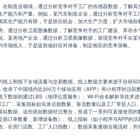
。在制造业领域，通过分析竞争对手工厂的传感器数据，了解其
生产能力和产量。例如，某汽车制造企业，通过分析竞争对手工
测其生产能力有限，于是抓住机会，加大生产力度，扩大市场份
势。通过分析卫星图像数据，了解竞争对手的工厂建设、库存水
况。某房地产企业，通过分析卫星图像数据，发现竞争对手在某
的市场投入，于是提前做好应对准备，制定相应的竞争策略。
的线上和线下全域流量与交易数据。线上数据主要来源于自研SD
收录了中国境内近200万个移动应用（APP）和小程序的活跃
下数据则通过LBS（地理位置服务）、Wi-Fi命名解析等技术
店和工厂，采集指标如实体店面数量、客流数量以及工厂常驻人口
基站数据。这些原始数据经过整合，形成了一系列可直接使用的
交易订单数量、新增设备数）、线上指标（如小程序与APP的活
数、在营门店数、工厂人口指数）。数据采集遵循合规流程，并