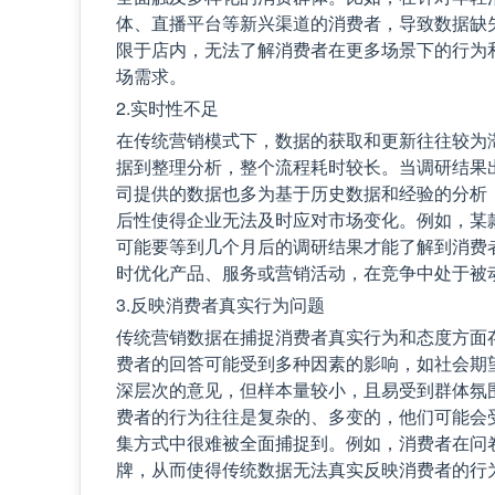
体、直播平台等新兴渠道的消费者，导致数据缺
限于店内，无法了解消费者在更多场景下的行为
场需求。
2.实时性不足
在传统营销模式下，数据的获取和更新往往较为
据到整理分析，整个流程耗时较长。当调研结果
司提供的数据也多为基于历史数据和经验的分析
后性使得企业无法及时应对市场变化。例如，某
可能要等到几个月后的调研结果才能了解到消费
时优化产品、服务或营销活动，在竞争中处于被
3.反映消费者真实行为问题
传统营销数据在捕捉消费者真实行为和态度方面
费者的回答可能受到多种因素的影响，如社会期
深层次的意见，但样本量较小，且易受到群体氛
费者的行为往往是复杂的、多变的，他们可能会
集方式中很难被全面捕捉到。例如，消费者在问
牌，从而使得传统数据无法真实反映消费者的行