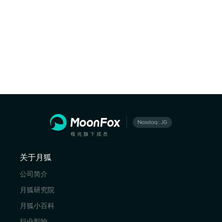
关于月狐
公司简介
月狐研究院
月狐小百科
行业影响