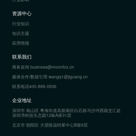
资源中心
行业知识
知识主题
应用情报
联系我们
商务咨询
business@moonfox.cn
媒体合作/数据引用
wangq1@jiguang.cn
联系电话
400-888-0936
企业地址
深圳市 南山区 粤海街道高新南区白石路与沙河西路交汇处
深圳湾科技生态园12栋A座31层
北京市 朝阳区 大望路温特莱中心B座6层