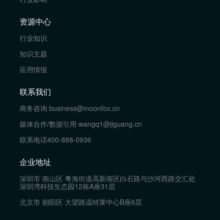
资源中心
行业知识
知识主题
应用情报
联系我们
商务咨询
business@moonfox.cn
媒体合作/数据引用
wangq1@jiguang.cn
联系电话
400-888-0936
企业地址
深圳市 南山区 粤海街道高新南区白石路与沙河西路交汇处
深圳湾科技生态园12栋A座31层
北京市 朝阳区 大望路温特莱中心B座6层