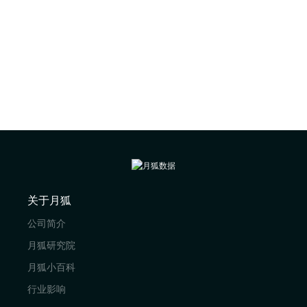
关于月狐
公司简介
月狐研究院
月狐小百科
行业影响