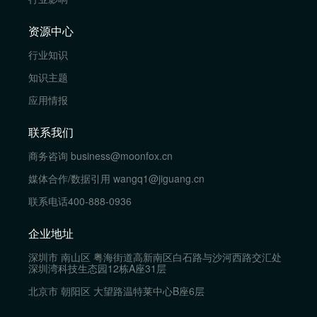
资源中心
行业知识
知识主题
应用情报
联系我们
商务咨询
business@moonfox.cn
媒体合作/数据引用
wangq1@jiguang.cn
联系电话
400-888-0936
企业地址
深圳市 南山区 粤海街道高新南区白石路与沙河西路交汇处
深圳湾科技生态园12栋A座31层
北京市 朝阳区 大望路温特莱中心B座6层