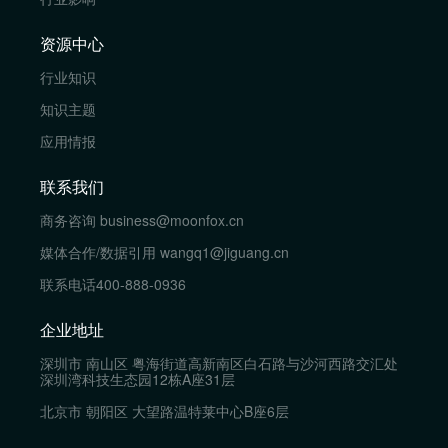
资源中心
行业知识
知识主题
应用情报
联系我们
商务咨询
business@moonfox.cn
媒体合作/数据引用
wangq1@jiguang.cn
联系电话
400-888-0936
企业地址
深圳市 南山区 粤海街道高新南区白石路与沙河西路交汇处
深圳湾科技生态园12栋A座31层
北京市 朝阳区 大望路温特莱中心B座6层