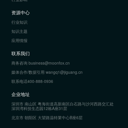
资源中心
行业知识
知识主题
应用情报
联系我们
商务咨询
business@moonfox.cn
媒体合作/数据引用
wangq1@jiguang.cn
联系电话
400-888-0936
企业地址
深圳市 南山区 粤海街道高新南区白石路与沙河西路交汇处
深圳湾科技生态园12栋A座31层
北京市 朝阳区 大望路温特莱中心B座6层